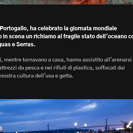
Portogallo, ha celebrato la giornata mondiale
in scena un richiamo al fragile stato dell'oceano c
uas e Serras
.
i, mentre tornavano a casa, hanno assistito all'arenarsi 
attrezzi da pesca e nei rifiuti di plastica, soffocati dai
a nostra cultura dell'usa e getta.