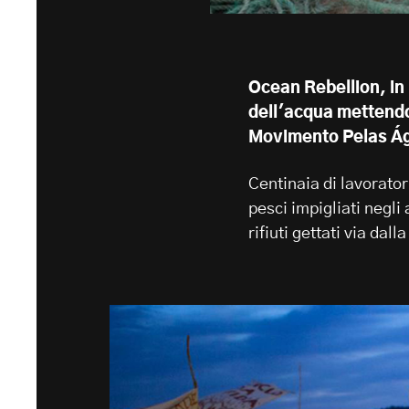
Ocean Rebellion, in 
dell'acqua mettendo 
Movimento Pelas Ág
Centinaia di lavorator
pesci impigliati negli 
rifiuti gettati via dall