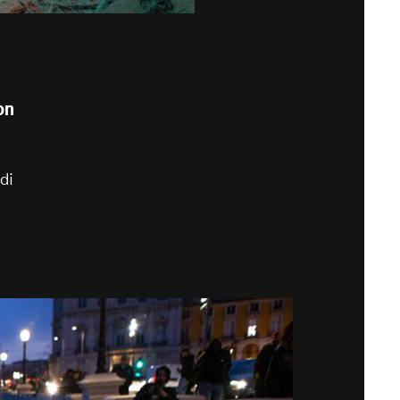
on
di