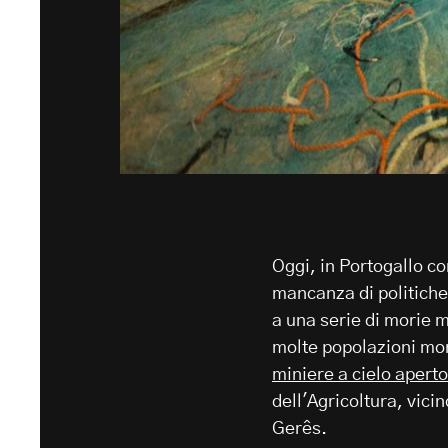
Oggi, in Portogallo c
mancanza di politiche 
a una serie di morie 
molte popolazioni mon
miniere a cielo apert
dell'Agricoltura, vic
Gerês.