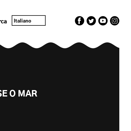
Italiano
rca
SE O MAR