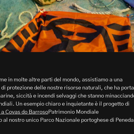
ome in molte altre parti del mondo, assistiamo a una
di protezione delle nostre risorse naturali, che ha port
marine, siccità e incendi selvaggi che stanno minacciand
diali. Un esempio chiaro e inquietante è il progetto di
o a Covas do Barroso
Patrimonio Mondiale
ino al nostro unico Parco Nazionale portoghese di Pened