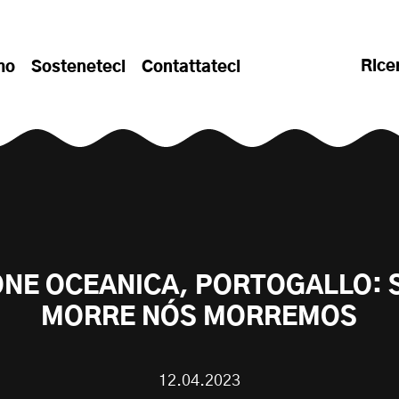
Rice
mo
Sosteneteci
Contattateci
ONE OCEANICA, PORTOGALLO: 
MORRE NÓS MORREMOS
12.04.2023