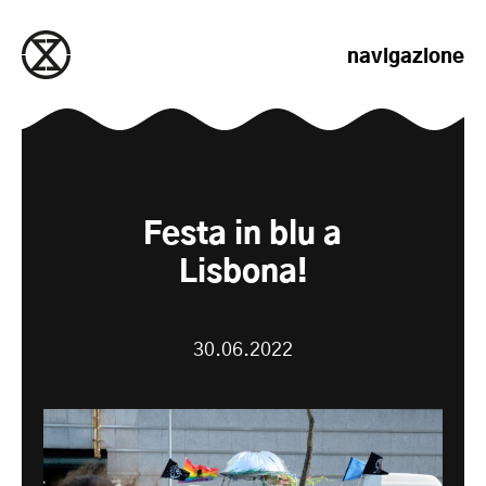
salta al contenuto
navigazione
Festa in blu a
Lisbona!
30.06.2022