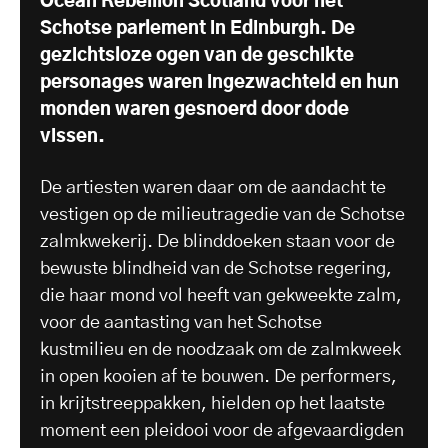
Ocean Rebellion Scotland voor het
Schotse parlement in Edinburgh. De
gezichtsloze ogen van de geschikte
personages waren ingezwachteld en hun
monden waren gesnoerd door dode
vissen.
De artiesten waren daar om de aandacht te
vestigen op de milieutragedie van de Schotse
zalmkwekerij. De blinddoeken staan voor de
bewuste blindheid van de Schotse regering,
die haar mond vol heeft van gekweekte zalm,
voor de aantasting van het Schotse
kustmilieu en de noodzaak om de zalmkweek
in open kooien af te bouwen. De performers,
in krijtstreeppakken, hielden op het laatste
moment een pleidooi voor de afgevaardigden