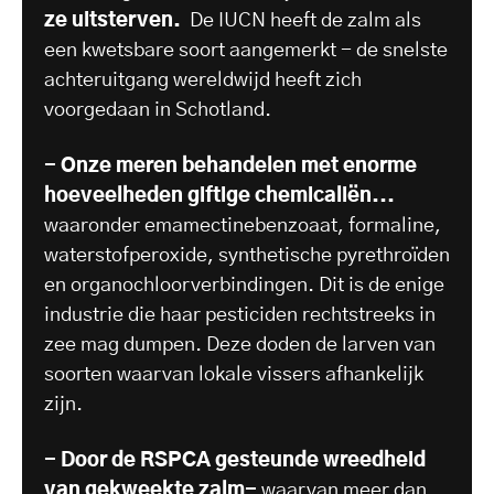
ze uitsterven.
De IUCN heeft de zalm als
een kwetsbare soort aangemerkt - de snelste
achteruitgang wereldwijd heeft zich
voorgedaan in Schotland.
- Onze meren behandelen met enorme
hoeveelheden giftige chemicaliën...
waaronder emamectinebenzoaat, formaline,
waterstofperoxide, synthetische pyrethroïden
en organochloorverbindingen. Dit is de enige
industrie die haar pesticiden rechtstreeks in
zee mag dumpen. Deze doden de larven van
soorten waarvan lokale vissers afhankelijk
zijn.
- Door de RSPCA gesteunde wreedheid
van gekweekte zalm-
waarvan meer dan