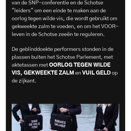
van de SNP-conferentie en de Schotse
"leiders" om een einde te maken aan de
oorlog tegen wilde vis, die wordt gebruikt om
gekweekte zalm te voeden, en om het VOOR-
leven in de Schotse zeeën te reguleren.
De geblinddoekte performers stonden in de
plassen buiten het Schotse Parlement, met
aktetassen met
OORLOG TEGEN WILDE
VIS, GEKWEEKTE ZALM
en
VUIL GELD
op
de zijkant.