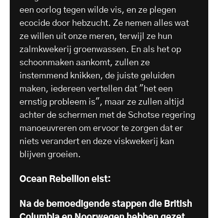
een oorlog tegen wilde vis, en ze plegen
ecocide door hebzucht. Ze nemen alles wat
ze willen uit onze meren, terwijl ze hun
zalmkwekerij groenwassen. En als het op
schoonmaken aankomt, zullen ze
instemmend knikken, de juiste geluiden
maken, iedereen vertellen dat "het een
ernstig probleem is", maar ze zullen altijd
achter de schermen met de Schotse regering
manoeuvreren om ervoor te zorgen dat er
niets verandert en deze viskwekerij kan
blijven groeien.
Ocean Rebellion eist:
Na de bemoedigende stappen die British
Columbia en Noorwegen hebben gezet,