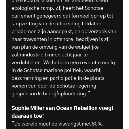
onze kostbare kust en het zeeleven is een
ecologische ramp. Zij heeft het Schotse
parlement genegeerd dat formeel opriep tot
stopzetting van de uitbreiding totdat de
problemen zijn aangepakt, en op verzoek van
haar trawanten in offshore-bedrijven is zij
van plan de omvang van de walgelijke
zalmindustrie binnen acht jaar te
verdubbelen. We hebben een revolutie nodig
in de Schotse mariene politiek, waarbij
bescherming en participatie in de plaats
komen van door de Schotse regering
gesponsorde bedrijfsplundering."
Sophie Miller van Ocean Rebellion voegt
daaraan toe:
"De wereld moet de visvangst met 80%