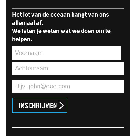
Het lot van de oceaan hangt van ons
allemaal af.
We laten je weten wat we doen om te
helpen.
Voornaam
*
Achternaam
*
E-mailadres
*
Inschrijven