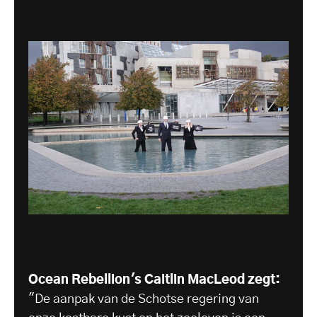
Ocean Rebellion's Caitlin MacLeod zegt:
"De aanpak van de Schotse regering van