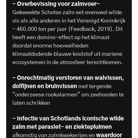
- Overbevissing voor zalmvoer-
Gekweekte Schotse zalm eet evenveel wilde
vis als alle anderen in het Verenigd Koninkrijk
- 460.000 ton per jaar (Feedback, 2019). Dit
heeft een domino-effect op het klimaat
doordat enorme hoeveelheden
klimaatdodende blauwe koolstof uit mariene
ecosystemen in de atmosfeer terechtkomen.
- Onrechtmatig verstoren van walvissen,
dolfijnen en bruinvissen
met tergende
"onderzeese rookalarmen" om zeehonden te
laten schrikken
- Infectie van Schotlands iconische wilde
zalm met parasiet- en ziektepluimen
afkomstig van zalmkwekerijen en
waardoor