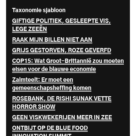
Taxonomie sjabloon
GIFTIGE POLITIEK, GESLEEPTE VIS,
LEGE ZEEËN
RAAK MIJN BILLEN NIET AAN
GRIJS GESTORVEN, ROZE GEVERFD
COP15: Wat Groot-Brittannië zou moeten
eisen voor de blauwe economie
Zalmteelt: Er moet een
gemeenschapsheffing komen
ROSEBANK, DE RISHI SUNAK VETTE
HORROR SHOW
GEEN VISKWEKERIJEN MEER IN ZEE
ONTBIJT OP DE BLUE FOOD