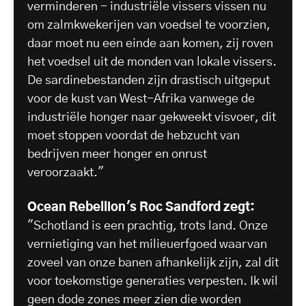
verminderen - industriële vissers vissen nu
om zalmkwekerijen van voedsel te voorzien,
daar moet nu een einde aan komen, zij roven
het voedsel uit de monden van lokale vissers.
De sardinebestanden zijn drastisch uitgeput
voor de kust van West-Afrika vanwege de
industriële honger naar gekweekt visvoer, dit
moet stoppen voordat de hebzucht van
bedrijven meer honger en onrust
veroorzaakt."
Ocean Rebellion's Roc Sandford zegt:
"Schotland is een prachtig, trots land. Onze
vernietiging van het milieuerfgoed waarvan
zoveel van onze banen afhankelijk zijn, zal dit
voor toekomstige generaties verpesten. Ik wil
geen dode zones meer zien die worden