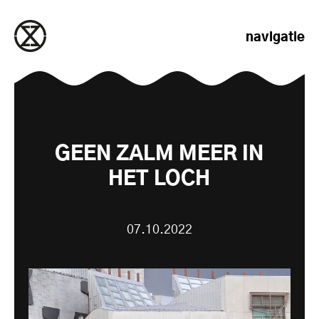
naar de inhoud gaan
navigatie
GEEN ZALM MEER IN
HET LOCH
07.10.2022