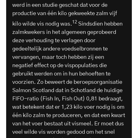
werd in een studie geschat dat voor de
productie van één kilo gekweekte zalm vijf
12
kilo wilde vis nodig was.
Sindsdien hebben
zalmkwekers in het algemeen geprobeerd
deze verhouding te verlagen door
gedeeltelijk andere voedselbronnen te
vervangen, maar toch hebben zij een
negatief effect op de vispopulaties die
gebruikt werden om in hun behoeften te
voorzien. Zo beweert de beroepsorganisatie
Salmon Scotland dat in Schotland de huidige
FIFO-ratio (Fish In, Fish Out) 0,81 bedraagt,
wat betekent dat er 1,23 kilo voer nodig is om
één kilo zalm te produceren, en dat een kwart
van het voer bestaat uit vismeel. Er moet dus
veel wilde vis worden gedood om het snel