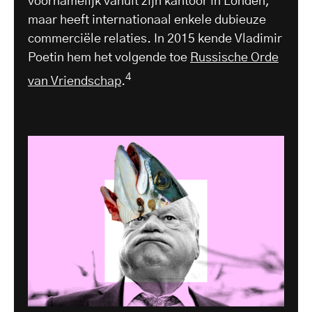
voornamelijk vanuit zijn kantoor in Londen,
maar heeft internationaal enkele dubieuze
commerciële relaties. In 2015 kende Vladimir
Poetin hem het volgende toe
Russische Orde
4
van Vriendschap
.