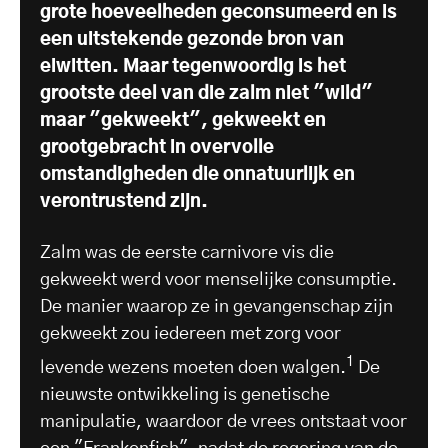
grote hoeveelheden geconsumeerd en is
een uitstekende gezonde bron van
eiwitten. Maar tegenwoordig is het
grootste deel van die zalm niet "wild"
maar "gekweekt", gekweekt en
grootgebracht in overvolle
omstandigheden die onnatuurlijk en
verontrustend zijn.
Zalm was de eerste carnivore vis die
gekweekt werd voor menselijke consumptie.
De manier waarop ze in gevangenschap zijn
gekweekt zou iedereen met zorg voor
1
levende wezens moeten doen walgen.
De
nieuwste ontwikkeling is genetische
manipulatie, waardoor de vrees ontstaat voor