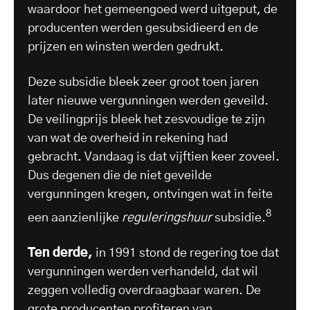
waardoor het gemeengoed werd uitgeput, de
producenten werden gesubsidieerd en de
prijzen en winsten werden gedrukt.
Deze subsidie bleek zeer groot toen jaren
later nieuwe vergunningen werden geveild.
De veilingprijs bleek het zesvoudige te zijn
van wat de overheid in rekening had
gebracht. Vandaag is dat vijftien keer zoveel.
Dus degenen die de niet geveilde
vergunningen kregen, ontvingen wat in feite
8
een aanzienlijke
reguleringshuur
subsidie.
Ten derde,
in 1991 stond de regering toe dat
vergunningen werden verhandeld, dat wil
zeggen volledig overdraagbaar waren. De
grote producenten profiteren van