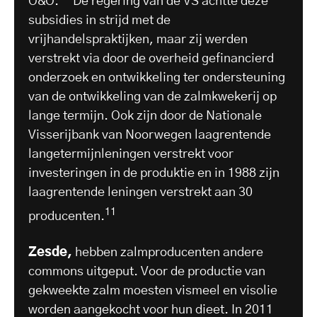
O&O.
De regering van de VS achtte deze
subsidies in strijd met de
vrijhandelspraktijken, maar zij werden
verstrekt via door de overheid gefinancierd
onderzoek en ontwikkeling ter ondersteuning
van de ontwikkeling van de zalmkwekerij op
lange termijn. Ook zijn door de Nationale
Visserijbank van Noorwegen laagrentende
langetermijnleningen verstrekt voor
investeringen in de produktie en in 1988 zijn
laagrentende leningen verstrekt aan 30
11
producenten.
Zesde,
hebben zalmproducenten andere
commons uitgeput. Voor de productie van
gekweekte zalm moesten vismeel en visolie
worden aangekocht voor hun dieet. In 2011