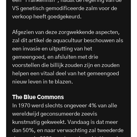
een "Frankenfish", nadat de regering van de
VS genetisch gemodificeerde zalm voor de
verkoop heeft goedgekeurd.
Afgezien van deze zorgwekkende aspecten,
zal dit artikel de aquacultuur beschouwen als
een invasie en uitputting van het
gemeengoed, en afsluiten met drie
voorstellen die billijk zouden zijn en zouden
helpen een vitaal deel van het gemeengoed
nieuw leven in te blazen.
The Blue Commons
In 1970 werd slechts ongeveer 4% van alle
wereldwijd geconsumeerde zeevis
kunstmatig gekweekt. Vandaag is dat meer
dan 50%, en naar verwachting zal tweederde