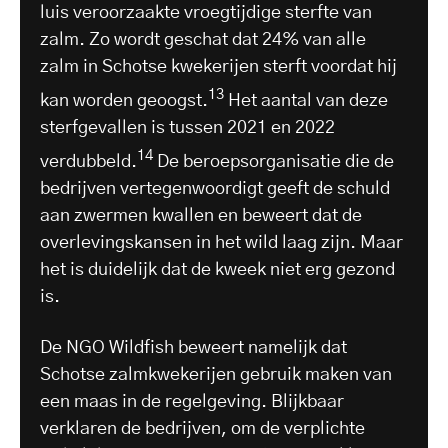
luis veroorzaakte vroegtijdige sterfte van
zalm. Zo wordt geschat dat 24% van alle
zalm in Schotse kwekerijen sterft voordat hij
13
kan worden geoogst.
Het aantal van deze
sterfgevallen is tussen 2021 en 2022
14
verdubbeld.
De beroepsorganisatie die de
bedrijven vertegenwoordigt geeft de schuld
aan zwermen kwallen en beweert dat de
overlevingskansen in het wild laag zijn. Maar
het is duidelijk dat de kweek niet erg gezond
is.
De NGO Wildfish beweert namelijk dat
Schotse zalmkwekerijen gebruik maken van
een maas in de regelgeving. Blijkbaar
verklaren de bedrijven, om de verplichte