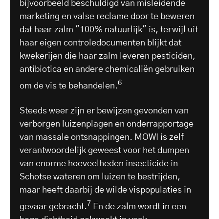
bijvoorbeeld beschuldigd van misleidende
marketing en valse reclame door te beweren
dat haar zalm "100% natuurlijk" is, terwijl uit
haar eigen controledocumenten blijkt dat
kwekerijen die haar zalm leveren pesticiden,
antibiotica en andere chemicaliën gebruiken
6
om de vis te behandelen.
Steeds weer zijn er bewijzen gevonden van
verborgen luizenplagen en onderrapportage
van massale ontsnappingen. MOWI is zelf
verantwoordelijk geweest voor het dumpen
van enorme hoeveelheden insecticide in
Schotse wateren om luizen te bestrijden,
maar heeft daarbij de wilde vispopulaties in
7
gevaar gebracht.
En de zalm wordt in een