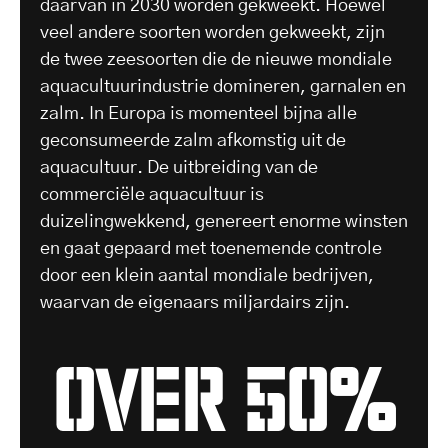
daarvan in 2030 worden gekweekt. Hoewel
veel andere soorten worden gekweekt, zijn
de twee zeesoorten die de nieuwe mondiale
aquacultuurindustrie domineren, garnalen en
zalm. In Europa is momenteel bijna alle
geconsumeerde zalm afkomstig uit de
aquacultuur. De uitbreiding van de
commerciële aquacultuur is
duizelingwekkend, genereert enorme winsten
en gaat gepaard met toenemende controle
door een klein aantal mondiale bedrijven,
waarvan de eigenaars miljardairs zijn.
over 50%