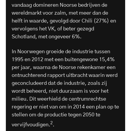
vandaag domineren Noorse bedrijven de
wereldmarkt voor zalm, met meer dan de
helft in waarde, gevolgd door Chili (27%) en
vervolgens het VK, of beter gezegd
Schotland, met ongeveer 6%.
In Noorwegen groeide de industrie tussen
1995 en 2012 met een buitengewone 15,4%
per jaar, waarna de Noorse rekenkamer een
ontnuchterend rapport uitbracht waarin werd
geconcludeerd dat de industrie, zoals zij
wordt beheerd, niet duurzaam is voor het
milieu. Dit weerhield de centrumrechtse
regering er niet van om in 2014 een plan op te
stellen om de productie tegen 2050 te
2
vervijfvoudigen.
.