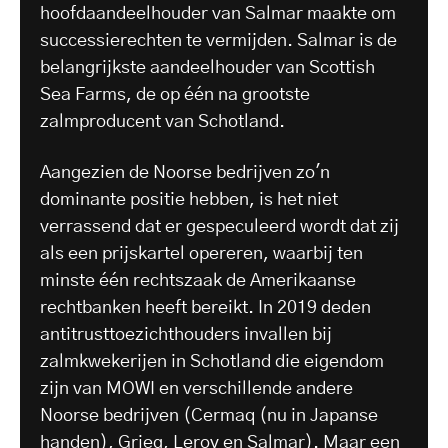
hoofdaandeelhouder van Salmar maakte om
successierechten te vermijden. Salmar is de
belangrijkste aandeelhouder van Scottish
Sea Farms, de op één na grootste
zalmproducent van Schotland.
Aangezien de Noorse bedrijven zo'n
dominante positie hebben, is het niet
verrassend dat er gespeculeerd wordt dat zij
als een prijskartel opereren, waarbij ten
minste één rechtszaak de Amerikaanse
rechtbanken heeft bereikt. In 2019 deden
antitrusttoezichthouders invallen bij
zalmkwekerijen in Schotland die eigendom
zijn van MOWI en verschillende andere
Noorse bedrijven (Cermaq (nu in Japanse
handen), Grieg, Leroy en Salmar). Maar een