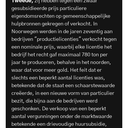
Tweede,
zij hebben tegen een zwaar
gesubsidieerde prijs particuliere
eigendomsrechten op gemeenschappelijke
hulpbronnen gekregen of verkocht. In
Noorwegen werden in de jaren zeventig aan
bedrijven "productielicenties" verkocht tegen
een nominale prijs, waarbij elke licentie het
bedrijf het recht gaf maximaal 780 ton per
jaar te produceren, behalve in het noorden,
waar dat voor meer gold. Het feit dat er
slechts een beperkt aantal licenties was,
betekende dat de staat een schaarstewaarde
creëerde, in een nieuwe vorm van particulier
bezit, die bijna aan de bedrijven werd
geschonken. De verkoop van een beperkt
aantal vergunningen onder de marktwaarde
betekende een drievoudige huursubsidie,