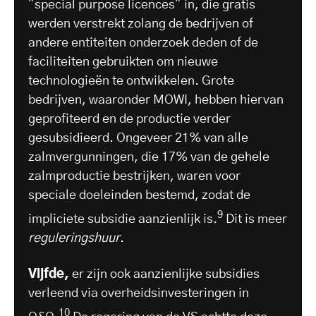
"special purpose licences" in, die gratis
werden verstrekt zolang de bedrijven of
andere entiteiten onderzoek deden of de
faciliteiten gebruikten om nieuwe
technologieën te ontwikkelen. Grote
bedrijven, waaronder MOWI, hebben hiervan
geprofiteerd en de productie verder
gesubsidieerd. Ongeveer 21% van alle
zalmvergunningen, die 17% van de gehele
zalmproductie bestrijken, waren voor
speciale doeleinden bestemd, zodat de
9
impliciete subsidie aanzienlijk is.
Dit is meer
reguleringshuur
.
Vijfde,
er zijn ook aanzienlijke subsidies
verleend via overheidsinvesteringen in
10