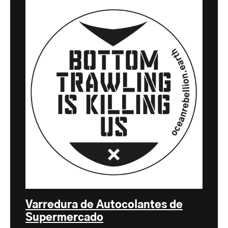
Varredura de Autocolantes de
Supermercado