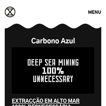
Saltar para o conteúdo
MENU
Carbono Azul
EXTRACÇÃO EM ALTO MAR