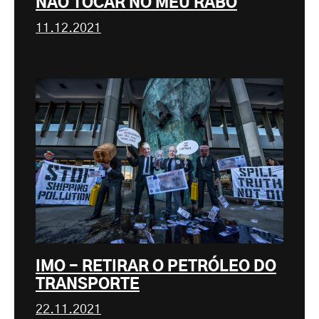
NÃO TOCAR NO MEU RABO
11.12.2021
IMO - RETIRAR O PETRÓLEO DO
TRANSPORTE
22.11.2021