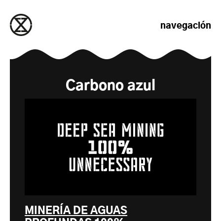
saltar al contenido
navegación
Carbono azul
MINERÍA DE AGUAS