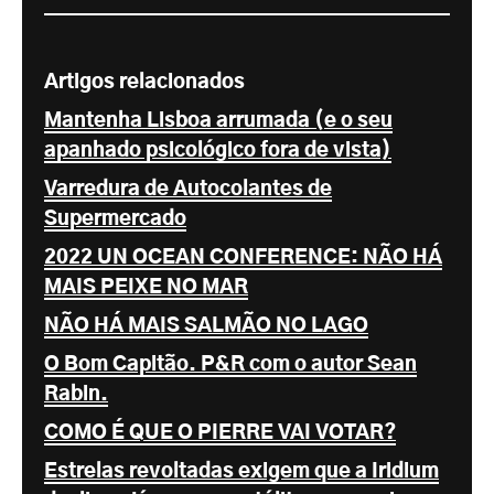
Artigos relacionados
Mantenha Lisboa arrumada (e o seu
apanhado psicológico fora de vista)
Varredura de Autocolantes de
Supermercado
2022 UN OCEAN CONFERENCE: NÃO HÁ
MAIS PEIXE NO MAR
NÃO HÁ MAIS SALMÃO NO LAGO
O Bom Capitão. P&R com o autor Sean
Rabin.
COMO É QUE O PIERRE VAI VOTAR?
Estrelas revoltadas exigem que a Iridium