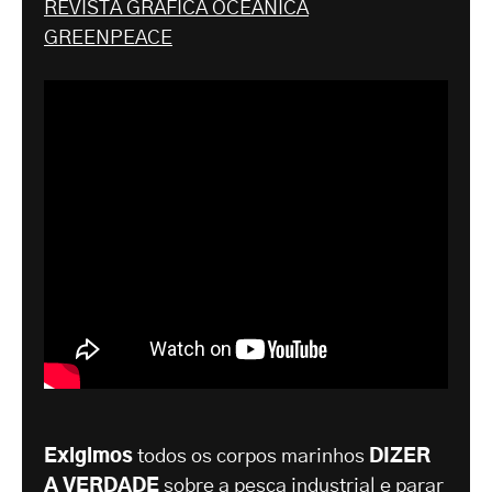
REVISTA GRÁFICA OCEÂNICA
GREENPEACE
Exigimos
todos os corpos marinhos
DIZER
A VERDADE
sobre a pesca industrial e parar