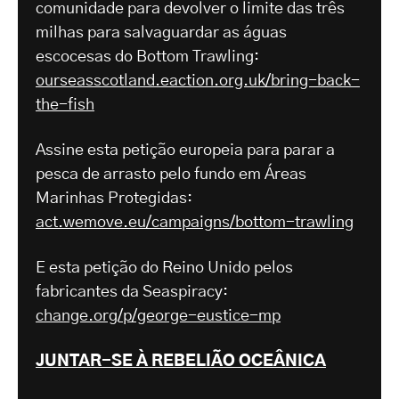
comunidade para devolver o limite das três
milhas para salvaguardar as águas
escocesas do Bottom Trawling:
ourseasscotland.eaction.org.uk/bring-back-
the-fish
Assine esta petição europeia para parar a
pesca de arrasto pelo fundo em Áreas
Marinhas Protegidas:
act.wemove.eu/campaigns/bottom-trawling
E esta petição do Reino Unido pelos
fabricantes da Seaspiracy:
change.org/p/george-eustice-mp
JUNTAR-SE À REBELIÃO OCEÂNICA