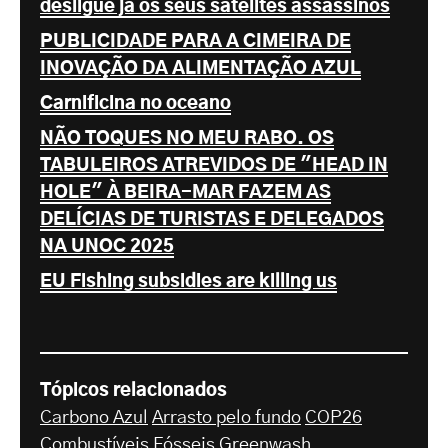
desligue já os seus satélites assassinos
PUBLICIDADE PARA A CIMEIRA DE
INOVAÇÃO DA ALIMENTAÇÃO AZUL
Carnificina no oceano
NÃO TOQUES NO MEU RABO. OS
TABULEIROS ATREVIDOS DE "HEAD IN
HOLE" À BEIRA-MAR FAZEM AS
DELÍCIAS DE TURISTAS E DELEGADOS
NA UNOC 2025
EU Fishing subsidies are killing us
Tópicos relacionados
Carbono Azul
Arrasto pelo fundo
COP26
Combustíveis Fósseis
Greenwash