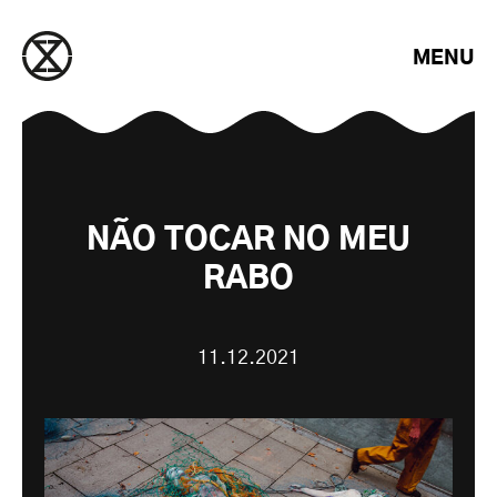
Saltar para o conteúdo
MENU
NÃO TOCAR NO MEU
RABO
11.12.2021