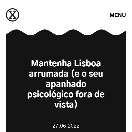
Saltar para o conteúdo
MENU
Mantenha Lisboa
arrumada (e o seu
apanhado
psicológico fora de
vista)
27.06.2022