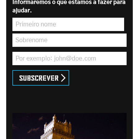
Informaremos o que estamos a fazer para
ajudar.
Primeiro nome
*
Sobrenome
*
Endereço de correio electrónico
*
Subscrever