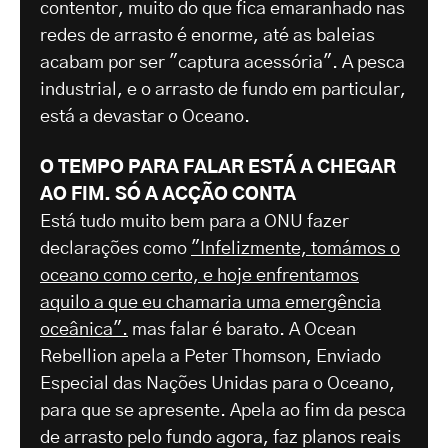
contentor, muito do que fica emaranhado nas
redes de arrasto é enorme, até as baleias
acabam por ser "captura acessória". A pesca
industrial, e o arrasto de fundo em particular,
está a devastar o Oceano.
O TEMPO PARA FALAR ESTÁ A CHEGAR
AO FIM. SÓ A ACÇÃO CONTA
Está tudo muito bem para a ONU fazer
declarações como
"Infelizmente, tomámos o
oceano como certo, e hoje enfrentamos
aquilo a que eu chamaria uma emergência
oceânica".
mas falar é barato. A Ocean
Rebellion apela a Peter Thomson, Enviado
Especial das Nações Unidas para o Oceano,
para que se apresente. Apela ao fim da pesca
de arrasto pelo fundo agora, faz planos reais