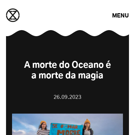
Saltar para o conteúdo
MENU
A morte do Oceano é
a morte da magia
26.09.2023