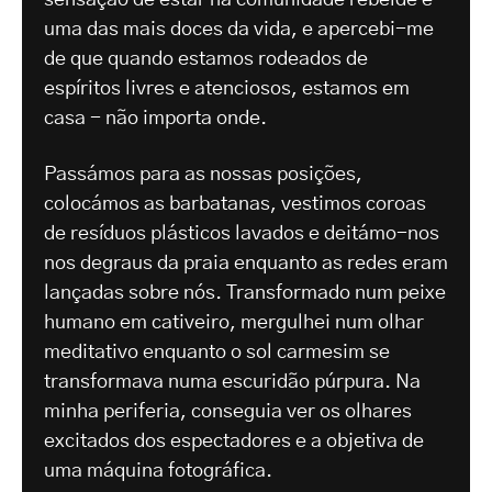
sensação de estar na comunidade rebelde é
uma das mais doces da vida, e apercebi-me
de que quando estamos rodeados de
espíritos livres e atenciosos, estamos em
casa - não importa onde.
Passámos para as nossas posições,
colocámos as barbatanas, vestimos coroas
de resíduos plásticos lavados e deitámo-nos
nos degraus da praia enquanto as redes eram
lançadas sobre nós. Transformado num peixe
humano em cativeiro, mergulhei num olhar
meditativo enquanto o sol carmesim se
transformava numa escuridão púrpura. Na
minha periferia, conseguia ver os olhares
excitados dos espectadores e a objetiva de
uma máquina fotográfica.