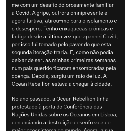
me com um desafio dolorosamente familiar -
a Covid. A gripe, outrora omnipresente e
agora furtiva, atirou-me para o isolamento e
o desespero. Tenho enxaquecas crónicas e
fadiga desde a última vez que apanhei Covid,
por isso fui tomado pelo pavor do que esta
segunda iteração traria. E, como não podia
deixar de ser, as minhas primeiras semanas
num país querido ficaram ensombradas pela
doença. Depois, surgiu um raio de luz. A
Ocean Rebellion estava a chegar à cidade.
No ano passado, a Ocean Rebellion tinha
protestado à porta do
Conferência das
Nações Unidas sobre os Oceanos
em Lisboa,
denunciando a destruição desenfreada do
maior ecossistema do mundo. Agora, a sua