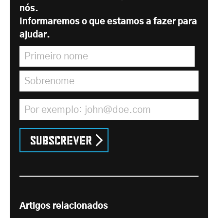
nós.
Informaremos o que estamos a fazer para
ajudar.
Primeiro nome
*
Sobrenome
*
Endereço de correio electrónico
*
Subscrever
Artigos relacionados