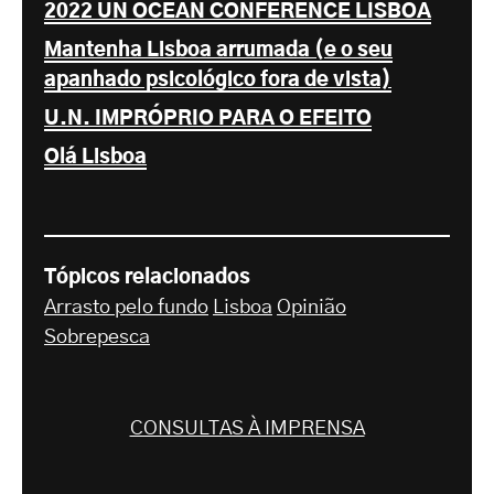
2022 UN OCEAN CONFERENCE LISBOA
Mantenha Lisboa arrumada (e o seu
apanhado psicológico fora de vista)
U.N. IMPRÓPRIO PARA O EFEITO
Olá Lisboa
Tópicos relacionados
Arrasto pelo fundo
Lisboa
Opinião
Sobrepesca
CONSULTAS À IMPRENSA