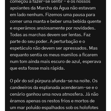
começou a fazer-se sentir - e os nossos
apoiantes da Marcha da Água não estavam
em lado nenhum. Fizemos uma pausa para
comer uma manta e beber uma bebida quente
e esperámos ansiosamente por novidades.
Todas as marchas devem ser lentas. Faz
parte do seu poder. A perturbação e o
espetáculo não devem ser apressados. Mas
enquanto sentia os meus mamilos a ficarem
num tom ainda mais escuro de azul, esperava
que esta fosse mais rápida.
O pôr do sol púrpura afunda-se na noite. Os
candeeiros da esplanada acenderam-se e o
cenário ganhou uma nova atmosfera. Já não
éramos apenas os restos frios e mortos de
um mar poluído espalhados sob os holofotes