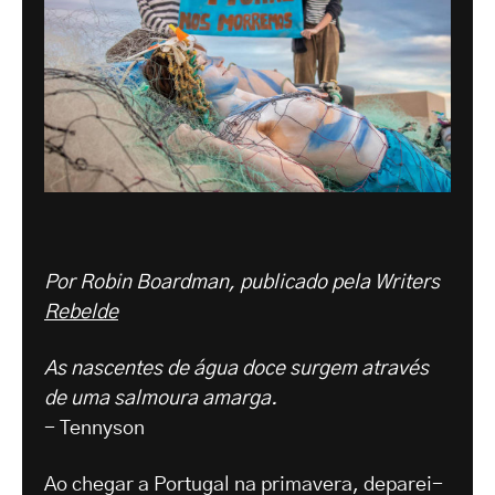
Por Robin Boardman, publicado pela Writers
Rebelde
As nascentes de água doce surgem através
de uma salmoura amarga.
- Tennyson
Ao chegar a Portugal na primavera, deparei-