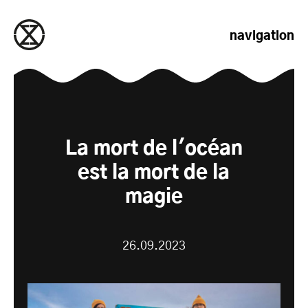
passer au contenu
navigation
La mort de l'océan
est la mort de la
magie
26.09.2023