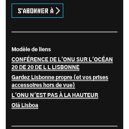
S'abonner à
Modèle de liens
CONFÉRENCE DE L'ONU SUR L'OCÉAN
20 DE 20 DE L L LISBONNE
Gardez Lisbonne propre (et vos prises
accessoires hors de vue)
L'ONU N'EST PAS À LA HAUTEUR
Olá Lisboa