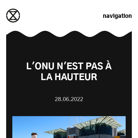
passer au contenu
navigation
L'ONU N'EST PAS À
LA HAUTEUR
28.06.2022