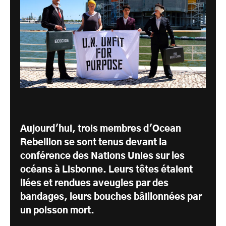
Aujourd'hui, trois membres d'Ocean
Rebellion se sont tenus devant la
conférence des Nations Unies sur les
océans à Lisbonne. Leurs têtes étaient
liées et rendues aveugles par des
bandages, leurs bouches bâillonnées par
un poisson mort.