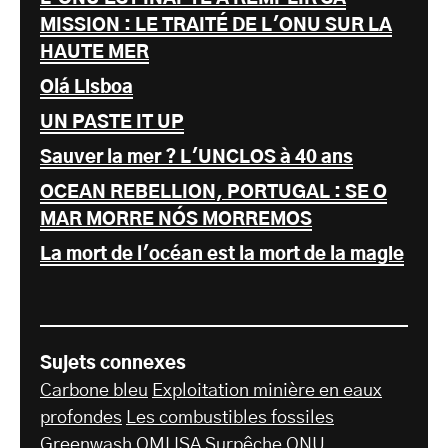
MISSION : LE TRAITÉ DE L'ONU SUR LA
HAUTE MER
Olá Lisboa
UN PASTE IT UP
Sauver la mer ? L'UNCLOS à 40 ans
OCEAN REBELLION, PORTUGAL : SE O
MAR MORRE NÓS MORREMOS
La mort de l'océan est la mort de la magie
Sujets connexes
Carbone bleu
Exploitation minière en eaux
profondes
Les combustibles fossiles
Greenwash
OMI
ISA
Surpêche
ONU