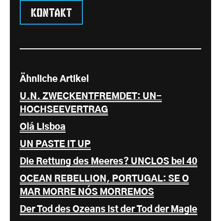
Kontakt
Ähnliche Artikel
U.N. ZWECKENTFREMDET: UN-
HOCHSEEVERTRAG
Olá Lisboa
UN PASTE IT UP
Die Rettung des Meeres? UNCLOS bei 40
OCEAN REBELLION, PORTUGAL: SE O
MAR MORRE NÓS MORREMOS
Der Tod des Ozeans ist der Tod der Magie