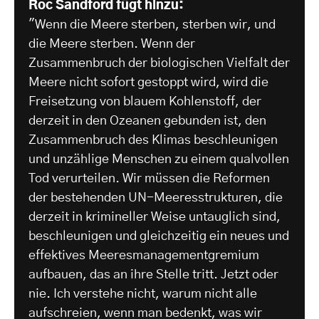
Roc Sandford fügt hinzu:
"Wenn die Meere sterben, sterben wir, und
die Meere sterben. Wenn der
Zusammenbruch der biologischen Vielfalt der
Meere nicht sofort gestoppt wird, wird die
Freisetzung von blauem Kohlenstoff, der
derzeit in den Ozeanen gebunden ist, den
Zusammenbruch des Klimas beschleunigen
und unzählige Menschen zu einem qualvollen
Tod verurteilen. Wir müssen die Reformen
der bestehenden UN-Meeresstrukturen, die
derzeit in krimineller Weise untauglich sind,
beschleunigen und gleichzeitig ein neues und
effektives Meeresmanagementgremium
aufbauen, das an ihre Stelle tritt. Jetzt oder
nie. Ich verstehe nicht, warum nicht alle
aufschreien, wenn man bedenkt, was wir