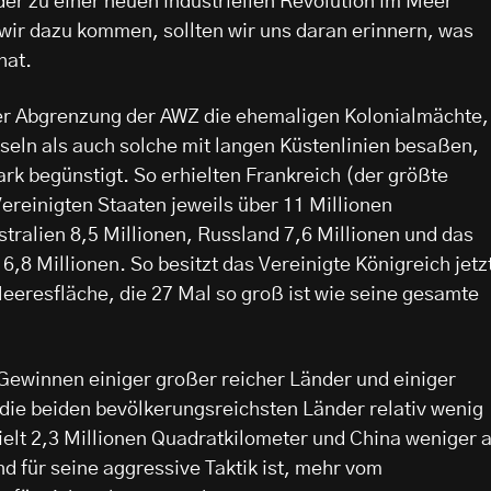
er zu einer neuen industriellen Revolution im Meer
ir dazu kommen, sollten wir uns daran erinnern, was
hat.
er Abgrenzung der AWZ die ehemaligen Kolonialmächte,
Inseln als auch solche mit langen Küstenlinien besaßen,
rk begünstigt. So erhielten Frankreich (der größte
ereinigten Staaten jeweils über 11 Millionen
tralien 8,5 Millionen, Russland 7,6 Millionen und das
6,8 Millionen. So besitzt das Vereinigte Königreich jetz
eeresfläche, die 27 Mal so groß ist wie seine gesamte
Gewinnen einiger großer reicher Länder und einiger
die beiden bevölkerungsreichsten Länder relativ wenig
elt 2,3 Millionen Quadratkilometer und China weniger a
d für seine aggressive Taktik ist, mehr vom