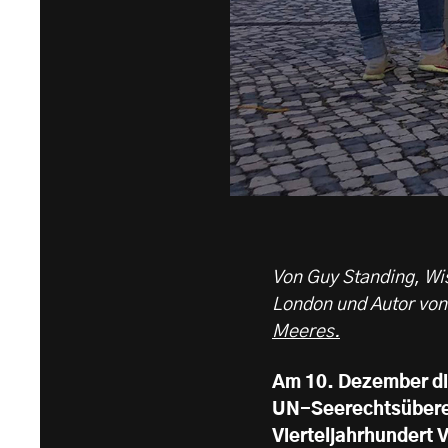
Von Guy Standing
,
Wi
London und Autor vo
Meeres.
Am 10. Dezember die
UN-Seerechtsüber
Vierteljahrhundert