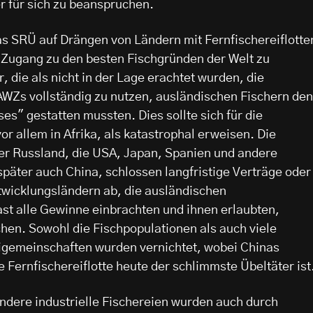
 für sich zu beanspruchen.
s SRÜ auf Drängen von Ländern mit Fernfischereiflotte
n Zugang zu den besten Fischgründen der Welt zu
, die als nicht in der Lage erachtet wurden, die
AWZs vollständig zu nutzen, ausländischen Fischern den
s" gestatten mussten. Dies sollte sich für die
or allem in Afrika, als katastrophal erweisen. Die
er Russland, die USA, Japan, Spanien und andere
päter auch China, schlossen langfristige Verträge oder
twicklungsländern ab, die ausländischen
st alle Gewinne einbrachten und ihnen erlaubten,
chen. Sowohl die Fischpopulationen als auch viele
eigemeinschaften wurden vernichtet, wobei Chinas
Fernfischereiflotte heute der schlimmste Übeltäter ist
ndere industrielle Fischereien wurden auch durch