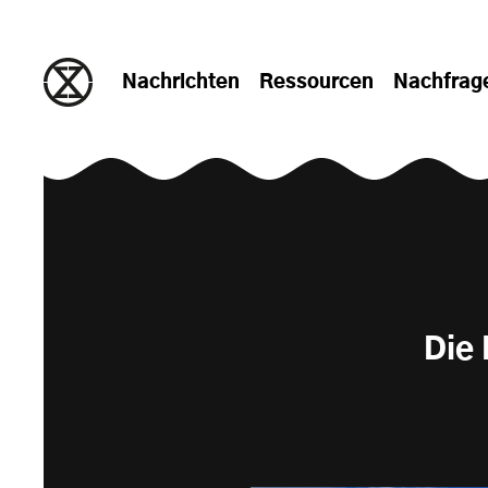
zum Inhalt springen
Nachrichten
Ressourcen
Nachfrag
Die