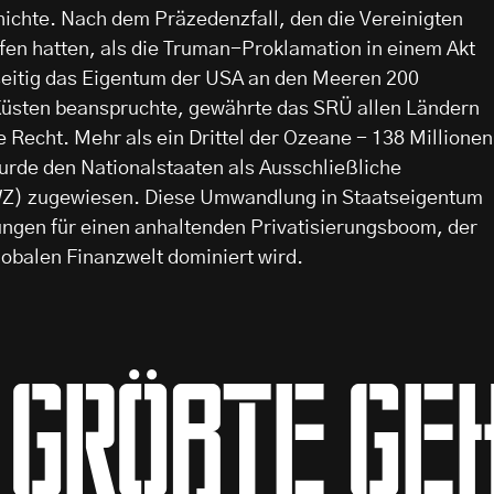
hichte. Nach dem Präzedenzfall, den die Vereinigten
fen hatten, als die Truman-Proklamation in einem Akt
seitig das Eigentum der USA an den Meeren 200
Küsten beanspruchte, gewährte das SRÜ allen Ländern
e Recht. Mehr als ein Drittel der Ozeane - 138 Millionen
urde den Nationalstaaten als Ausschließliche
WZ) zugewiesen. Diese Umwandlung in Staatseigentum
ungen für einen anhaltenden Privatisierungsboom, der
obalen Finanzwelt dominiert wird.
 größte Ge