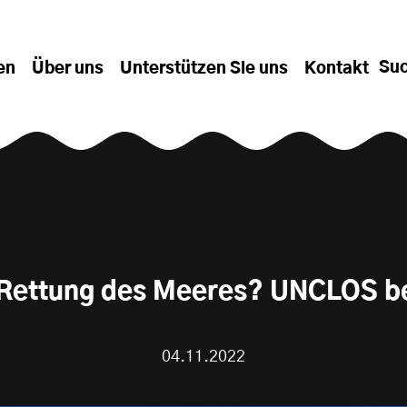
Su
en
Über uns
Unterstützen Sie uns
Kontakt
 Rettung des Meeres? UNCLOS be
04.11.2022