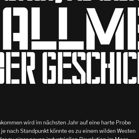
 Allm
der Geschi
kommen wird im nächsten Jahr auf eine harte Probe
n je nach Standpunkt könnte es zu einem wilden Westen