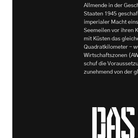
Allmende in der Gesc
Staaten 1945 geschaf
imperialer Macht ein
Seemeilen vor ihren 
mit Küsten das gleich
Quadratkilometer - w
Wirtschaftszonen (A
schuf die Voraussetz
zunehmend von der gl
das