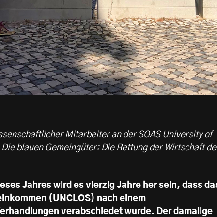
ssenschaftlicher Mitarbeiter an der SOAS University of
n
Die blauen Gemeingüter: Die Rettung der Wirtschaft de
ses Jahres wird es vierzig Jahre her sein, dass da
einkommen (UNCLOS) nach einem
 Verhandlungen verabschiedet wurde. Der damalige