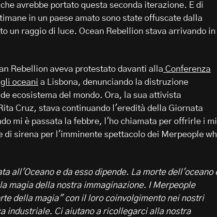
ò che avrebbe portato questa seconda iterazione. E di
ttimane in un paese amato sono state offuscate dalla
to un raggio di luce. Ocean Rebellion stava arrivando in
an Rebellion aveva protestato davanti alla
Conferenza
gli oceani
a Lisbona, denunciando la distruzione
nde ecosistema del mondo. Ora, la sua attivista
Rita Cruz, stava continuando l'eredità della Giornata
do mi è passata la febbre, l'ho chiamata per offrirle i mi
 di sirena per l'imminente spettacolo dei Merpeople w
gata all'Oceano e da esso dipende.
La morte dell'oceano 
 la magia della nostra immaginazione. I Merpeople
te della magia" con il loro coinvolgimento nei nostri
a industriale. Ci aiutano a ricollegarci alla nostra