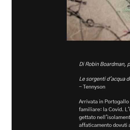
Di Robin Boardman, pu
Le sorgenti d'acqua d
- Tennyson
Arrivata in Portogall
familiare: la Covid. 
gettato nell'isolamen
affaticamento dovuti a