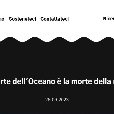
Rice
mo
Sosteneteci
Contattateci
rte dell'Oceano è la morte della
26.09.2023