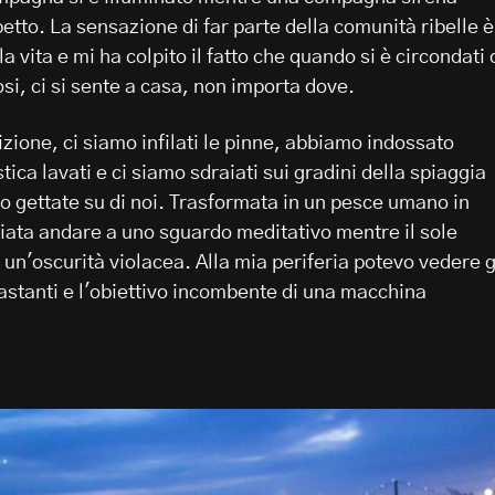
etto. La sensazione di far parte della comunità ribelle è
la vita e mi ha colpito il fatto che quando si è circondati 
rosi, ci si sente a casa, non importa dove.
zione, ci siamo infilati le pinne, abbiamo indossato
astica lavati e ci siamo sdraiati sui gradini della spiaggia
no gettate su di noi. Trasformata in un pesce umano in
ciata andare a uno sguardo meditativo mentre il sole
un'oscurità violacea. Alla mia periferia potevo vedere g
 astanti e l'obiettivo incombente di una macchina