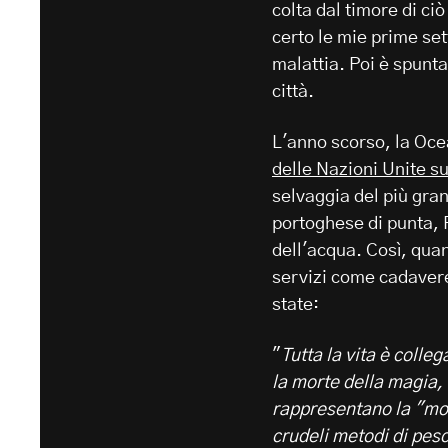
colta dal timore di ci
certo le mie prime se
malattia. Poi è spunta
città.
L'anno scorso, la Oce
delle Nazioni Unite su
selvaggia del più gra
portoghese di punta, 
dell'acqua. Così, quan
servizi come cadavere
state:
"
Tutta la vita è colle
la morte della magia,
rappresentano la "mor
crudeli metodi di pesc