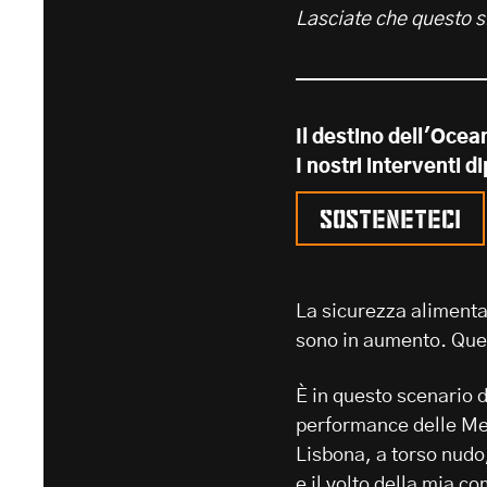
Lasciate che questo s
Il destino dell'Ocea
I nostri interventi 
Sosteneteci
La sicurezza alimenta
sono in aumento. Quest
È in questo scenario d
performance delle Mer
Lisbona, a torso nudo,
e il volto della mia 