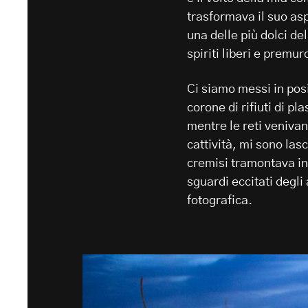
trasformava il suo asp
una delle più dolci del
spiriti liberi e premu
Ci siamo messi in posi
corone di rifiuti di pl
mentre le reti veniva
cattività, mi sono las
cremisi tramontava in 
sguardi eccitati degli
fotografica.