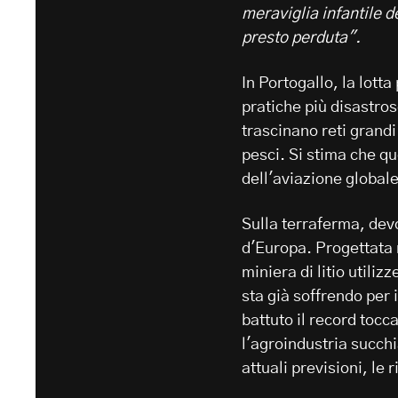
meraviglia infantile 
presto perduta".
In Portogallo, la lotta
pratiche più disastrose
trascinano reti grandi
pesci. Si stima che 
dell'aviazione globale
Sulla terraferma, dev
d'Europa. Progettata 
miniera di litio utiliz
sta già soffrendo per 
battuto il record tocc
l'agroindustria succhi
attuali previsioni, le 