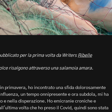
bblicato per la prima volta da Writers
Ribelle
olce risalgono attraverso una salamoia amara.
o in primavera, ho incontrato una sfida dolorosamente
L'influenza, un tempo onnipresente e ora subdola, mi ha
to e nella disperazione. Ho emicranie croniche e
ll'ultima volta che ho preso il Covid, quindi sono stata