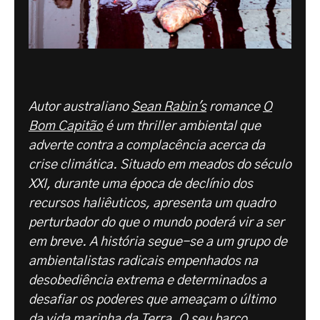
Autor australiano
Sean Rabin's
romance
O
Bom Capitão
é um thriller ambiental que
adverte contra a complacência acerca da
crise climática. Situado em meados do século
XXI, durante uma época de declínio dos
recursos haliêuticos, apresenta um quadro
perturbador do que o mundo poderá vir a ser
em breve. A história segue-se a um grupo de
ambientalistas radicais empenhados na
desobediência extrema e determinados a
desafiar os poderes que ameaçam o último
da vida marinha da Terra. O seu barco,