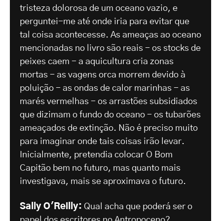
tristeza dolorosa de um oceano vazio, e
perguntei-me até onde iria para evitar que
tal coisa acontecesse. As ameaças ao oceano
mencionadas no livro são reais - os stocks de
peixes caem - a aquicultura cria zonas
mortas - as vagens orca morrem devido à
poluição - as ondas de calor marinhas - as
marés vermelhas - os arrastões subsidiados
que dizimam o fundo do oceano - os tubarões
ameaçados de extinção. Não é preciso muito
para imaginar onde tais coisas irão levar.
Inicialmente, pretendia colocar O Bom
Capitão bem no futuro, mas quanto mais
investigava, mais se aproximava o futuro.
Sally O'Reilly:
Qual acha que poderá ser o
papel dos escritores no Antropoceno?