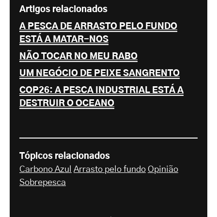
Artigos relacionados
A PESCA DE ARRASTO PELO FUNDO
ESTÁ A MATAR-NOS
NÃO TOCAR NO MEU RABO
UM NEGÓCIO DE PEIXE SANGRENTO
COP26: A PESCA INDUSTRIAL ESTÁ A
DESTRUIR O OCEANO
Tópicos relacionados
Carbono Azul
Arrasto pelo fundo
Opinião
Sobrepesca