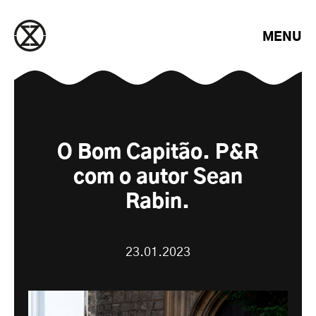
Saltar para o conteúdo
MENU
O Bom Capitão. P&R
com o autor Sean
Rabin.
23.01.2023