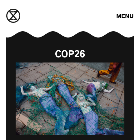
Saltar para o conteúdo
MENU
COP26