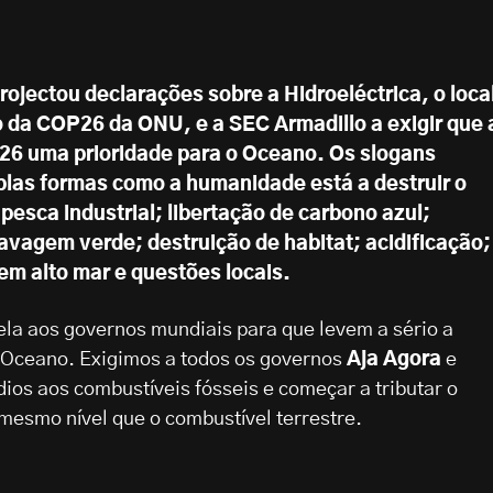
rojectou declarações sobre a Hidroeléctrica, o loca
 da COP26 da ONU, e a SEC Armadillo a exigir que 
6 uma prioridade para o Oceano. Os slogans
las formas como a humanidade está a destruir o
pesca industrial; libertação de carbono azul;
lavagem verde; destruição de habitat; acidificação;
em alto mar e questões locais.
ela aos governos mundiais para que levem a sério a
Oceano. Exigimos a todos os governos
Aja Agora
e
dios aos combustíveis fósseis e começar a tributar o
mesmo nível que o combustível terrestre.