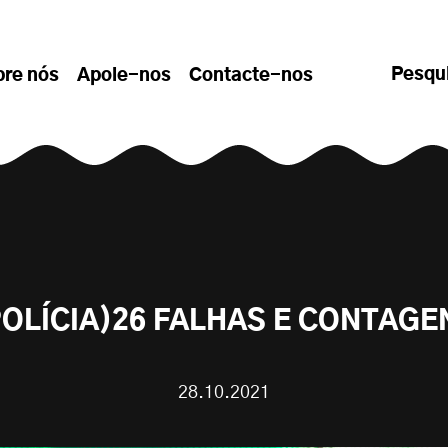
Pesqu
bre nós
Apoie-nos
Contacte-nos
POLÍCIA)26 FALHAS E CONTAGE
28.10.2021