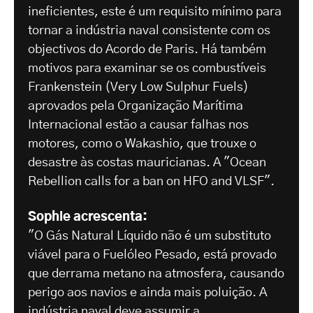
ineficientes, este é um requisito mínimo para
tornar a indústria naval consistente com os
objectivos do Acordo de Paris. Há também
motivos para examinar se os combustíveis
Frankenstein (Very Low Sulphur Fuels)
aprovados pela Organização Marítima
Internacional estão a causar falhas nos
motores, como o Wakashio, que trouxe o
desastre às costas mauricianas. A "Ocean
Rebellion calls for a ban on HFO and VLSF".
Sophie acrescenta:
"O Gás Natural Líquido não é um substituto
viável para o Fuelóleo Pesado, está provado
que derrama metano na atmosfera, causando
perigo aos navios e ainda mais poluição. A
indústria naval deve assumir a