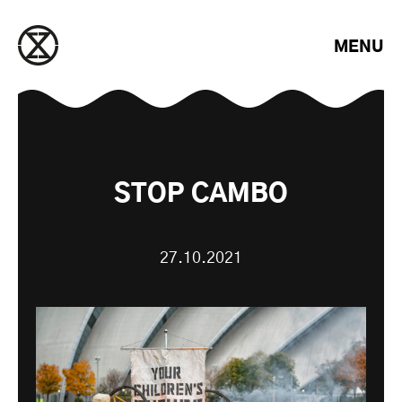
Saltar para o conteúdo
MENU
STOP CAMBO
27.10.2021