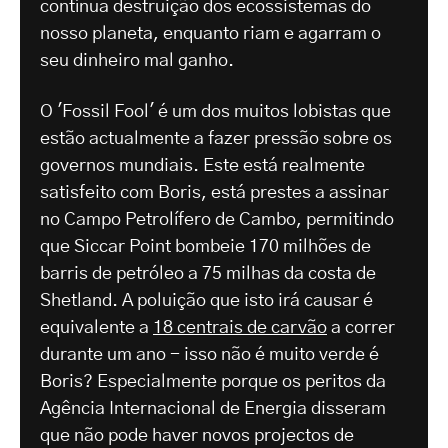
contínua destruição dos ecossistemas do
nosso planeta, enquanto riam e agarram o
seu dinheiro mal ganho.
O 'Fossil Fool' é um dos muitos lobistas que
estão actualmente a fazer pressão sobre os
governos mundiais. Este está realmente
satisfeito com Boris, está prestes a assinar
no Campo Petrolífero de Cambo, permitindo
que Siccar Point bombeie 170 milhões de
barris de petróleo a 75 milhas da costa de
Shetland. A poluição que isto irá causar é
equivalente a
18 centrais de carvão
a correr
durante um ano - isso não é muito verde é
Boris? Especialmente porque os peritos da
Agência Internacional de Energia disseram
que não pode haver novos projectos de