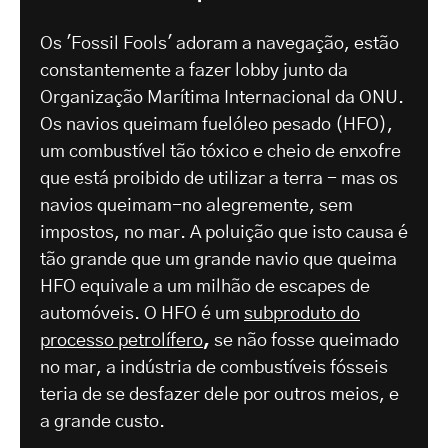
Os 'Fossil Fools' adoram a navegação, estão
constantemente a fazer lobby junto da
Organização Marítima Internacional da ONU.
Os navios queimam fuelóleo pesado (HFO),
um combustível tão tóxico e cheio de enxofre
que está proibido de utilizar a terra - mas os
navios queimam-no alegremente, sem
impostos, no mar. A poluição que isto causa é
tão grande que um grande navio que queima
HFO equivale a um milhão de escapes de
automóveis. O HFO é um
subproduto do
processo petrolífero
,
se não fosse queimado
no mar, a indústria de combustíveis fósseis
teria de se desfazer dele por outros meios, e
a grande custo.