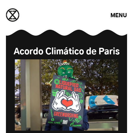
Saltar para o conteúdo
MENU
Acordo Climático de Paris