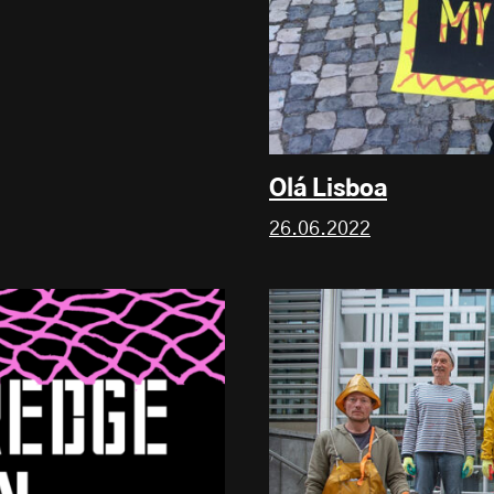
Olá Lisboa
26.06.2022