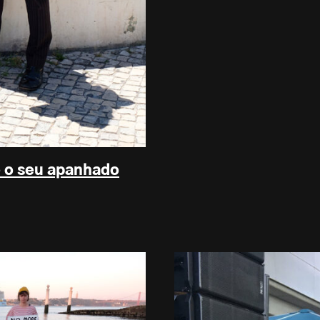
 o seu apanhado