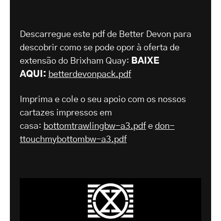
Descarregue este pdf de Better Devon para
descobrir como se pode opor à oferta de
extensão do Brixham Quay:
BAIXE
AQUI:
betterdevonpack.pdf
Imprima e cole o seu apoio com os nossos
cartazes impressos em
casa:
bottomtrawlingbw-a3.pdf
e
don-
ttouchmybottombw-a3.pdf