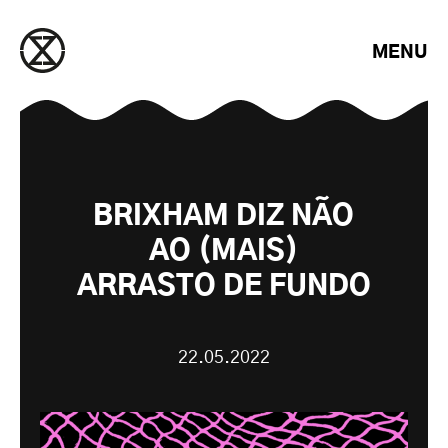
Saltar para o conteúdo
MENU
BRIXHAM DIZ NÃO
AO (MAIS)
ARRASTO DE FUNDO
22.05.2022