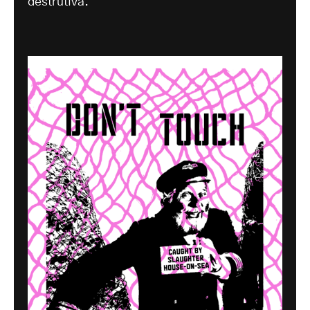
destrutiva.