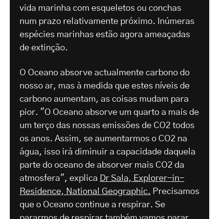
vida marinha com esqueletos ou conchas
num prazo relativamente próximo. Inúmeras
espécies marinhas estão agora ameaçadas
de extinção.
O Oceano absorve actualmente carbono do
nosso ar, mas à medida que estes níveis de
carbono aumentam, as coisas mudam para
pior. "O Oceano absorve um quarto a mais de
um terço das nossas emissões de CO2 todos
os anos. Assim, se aumentarmos o CO2 na
água, isso irá diminuir a capacidade daquela
parte do oceano de absorver mais CO2 da
atmosfera", explica
Dr Sala, Explorer-in-
Residence, National Geographic.
Precisamos
que o Oceano continue a respirar. Se
pararmos de respirar também vamos parar