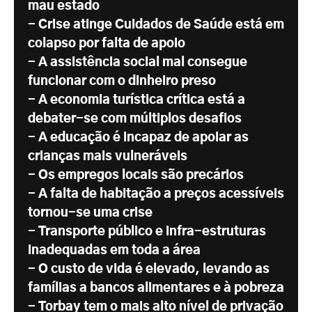
mau estado
- Crise atinge Cuidados de Saúde está em
colapso por falta de apoio
- A assistência social mal consegue
funcionar com o dinheiro preso
- A economia turística crítica está a
debater-se com múltiplos desafios
- A educação é incapaz de apoiar as
crianças mais vulneráveis
- Os empregos locais são precários
- A falta de habitação a preços acessíveis
tornou-se uma crise
- Transporte público e infra-estruturas
inadequadas em toda a área
- O custo de vida é elevado, levando as
famílias a bancos alimentares e à pobreza
- Torbay tem o mais alto nível de privação