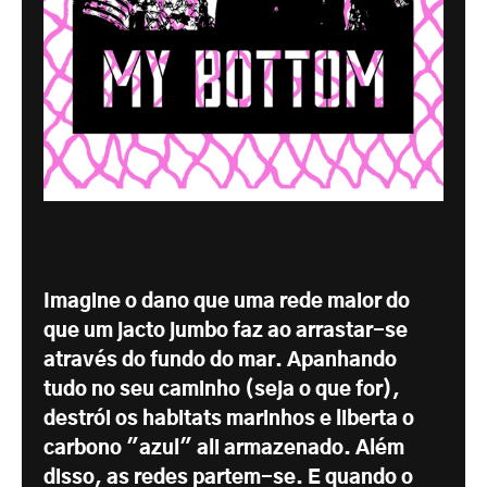
Imagine o dano que uma rede maior do
que um jacto jumbo faz ao arrastar-se
através do fundo do mar. Apanhando
tudo no seu caminho (seja o que for),
destrói os habitats marinhos e liberta o
carbono "azul" ali armazenado. Além
disso, as redes partem-se. E quando o