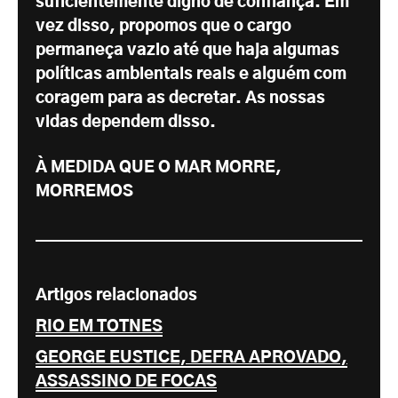
suficientemente digno de confiança. Em
vez disso, propomos que o cargo
permaneça vazio até que haja algumas
políticas ambientais reais e alguém com
coragem para as decretar. As nossas
vidas dependem disso.
À MEDIDA QUE O MAR MORRE,
MORREMOS
Artigos relacionados
RIO EM TOTNES
GEORGE EUSTICE, DEFRA APROVADO,
ASSASSINO DE FOCAS