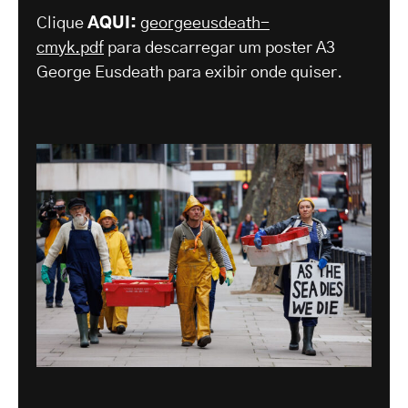
Clique
AQUI:
georgeeusdeath-
cmyk.pdf
para descarregar um poster A3
George Eusdeath para exibir onde quiser.