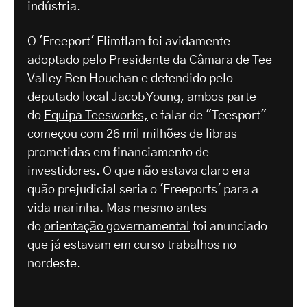
indústria.
O 'Freeport' Flimflam foi avidamente
adoptado pelo Presidente da Câmara de Tee
Valley Ben Houchan e defendido pelo
deputado local Jacob Young, ambos parte
do
Equipa Teesworks,
e falar de "Teesport"
começou com 26 mil milhões de libras
prometidas em financiamento de
investidores. O que não estava claro era
quão prejudicial seria o 'Freeports' para a
vida marinha. Mas mesmo antes
do
orientação governamental
foi anunciado
que já estavam em curso trabalhos no
nordeste.