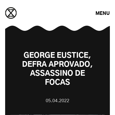
Saltar para o conteúdo
MENU
GEORGE EUSTICE,
DEFRA APROVADO,
ASSASSINO DE
FOCAS
05.04.2022