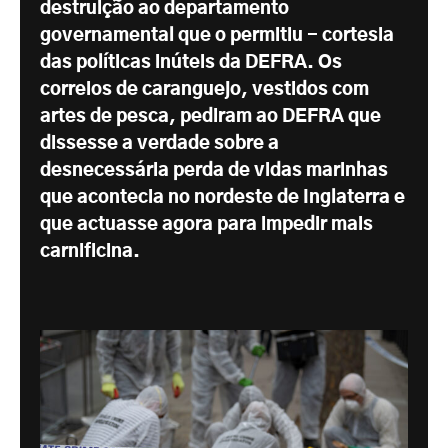
destruição ao departamento
governamental que o permitiu - cortesia
das políticas inúteis da DEFRA. Os
correios de caranguejo, vestidos com
artes de pesca, pediram ao DEFRA que
dissesse a verdade sobre a
desnecessária perda de vidas marinhas
que acontecia no nordeste de Inglaterra e
que actuasse agora para impedir mais
carnificina.