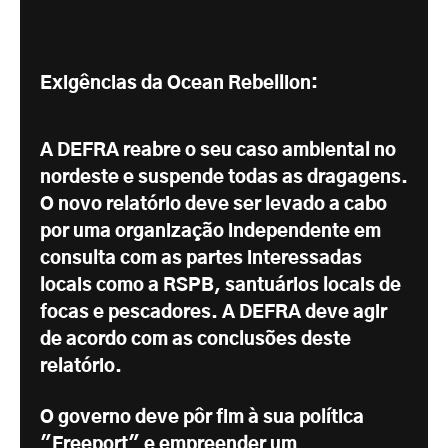
Exigências da Ocean Rebellion:
A DEFRA reabre o seu caso ambiental no
nordeste e suspende todas as dragagens.
O novo relatório deve ser levado a cabo
por uma organização independente em
consulta com as partes interessadas
locais como a RSPB, santuários locais de
focas e pescadores. A DEFRA deve agir
de acordo com as conclusões deste
relatório.
O governo deve pôr fim à sua política
"Freeport" e empreender um