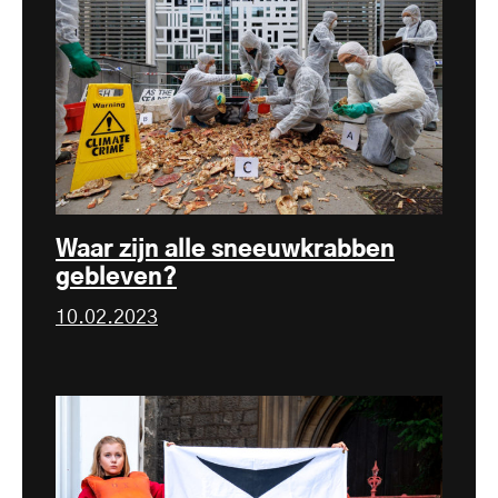
Waar zijn alle sneeuwkrabben
gebleven?
10.02.2023