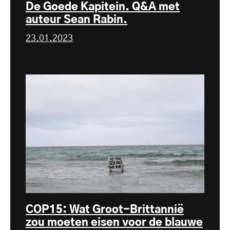
De Goede Kapitein. Q&A met
auteur Sean Rabin.
23.01.2023
COP15: Wat Groot-Brittannië
zou moeten eisen voor de blauwe