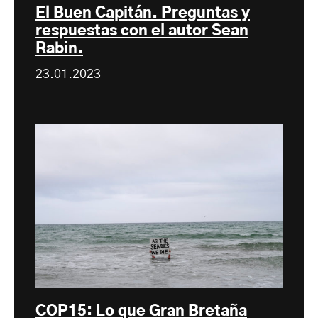
El Buen Capitán. Preguntas y
respuestas con el autor Sean
Rabin.
23.01.2023
COP15: Lo que Gran Bretaña