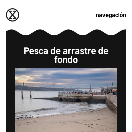
saltar al contenido
navegación
Pesca de arrastre de
fondo