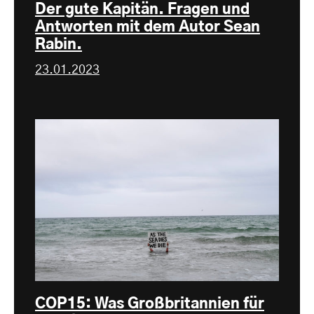
Der gute Kapitän. Fragen und
Antworten mit dem Autor Sean
Rabin.
23.01.2023
COP15: Was Großbritannien für