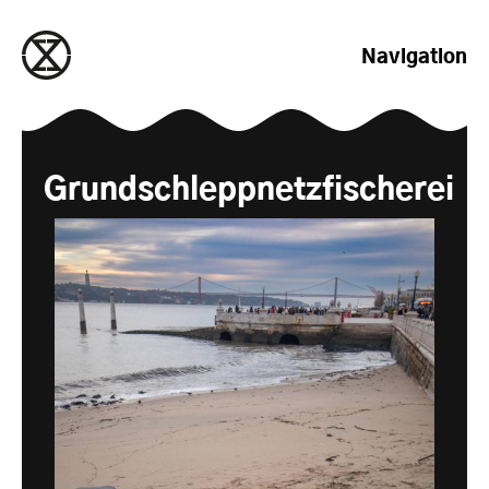
zum Inhalt springen
Navigation
Grundschleppnetzfischerei