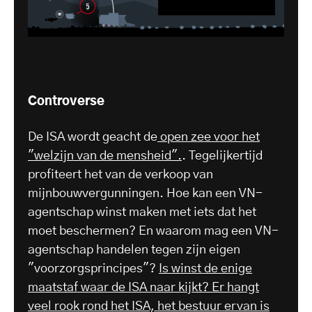
Controverse
De ISA wordt geacht de
open zee voor het
"welzijn van de mensheid".
. Tegelijkertijd
profiteert het van de verkoop van
mijnbouwvergunningen. Hoe kan een VN-
agentschap winst maken met iets dat het
moet beschermen? En waarom mag een VN-
agentschap handelen tegen zijn eigen
"voorzorgsprincipes"?
Is winst de enige
maatstaf waar de ISA naar kijkt? Er hangt
veel rook rond het ISA, het bestuur ervan is