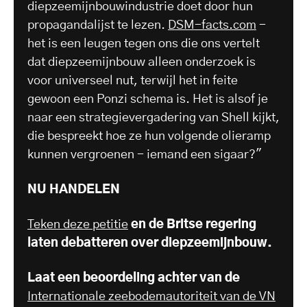
diepzeemijnbouwindustrie doet door hun
propagandalijst te lezen.
DSM-facts.com
-
het is een leugen tegen ons die ons vertelt
dat diepzeemijnbouw alleen onderzoek is
voor universeel nut, terwijl het in feite
gewoon een Ponzi schema is. Het is alsof je
naar een strategievergadering van Shell kijkt,
die bespreekt hoe ze hun volgende olieramp
kunnen vergroenen - iemand een sigaar?"
NU HANDELEN
Teken deze petitie
en de Britse regering
laten debatteren over diepzeemijnbouw.
Laat een beoordeling achter van de
Internationale zeebodemautoriteit van de VN