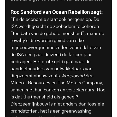
Roc Sandford van Ocean Rebellion zegt:
"En de economie slaat ook nergens op. De
ISA wordt geacht de zeebodem te beheren
"ten bate van de gehele mensheid", maar de
royalty's die worden geïnd van elke
mijnbouwvergunning zullen voor elk lid van
de ISA een paar duizend dollar per jaar
bedragen. Het grote geld gaat naar de
aandeelhouders van ontwikkelaars van
diepzeemijnbouw zoals
Wereldwijd
Sea
Mineral Resources en The Metals Company,
samen met hun banken en verzekeraars. Hoe
is dat (hu)mensheid als geheel?
Diepzeemijnbouw is niet anders dan fossiele
brandstoffen, het is een greenwashing