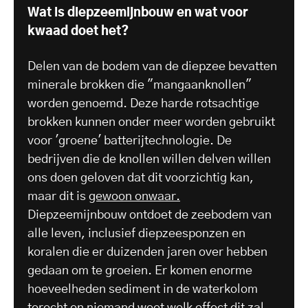
Wat is diepzeemijnbouw en wat voor
kwaad doet het?
Delen van de bodem van de diepzee bevatten
minerale brokken die "mangaanknollen"
worden genoemd. Deze harde rotsachtige
brokken kunnen onder meer worden gebruikt
voor 'groene' batterijtechnologie. De
bedrijven die de knollen willen delven willen
ons doen geloven dat dit voorzichtig kan,
maar dit is
gewoon onwaar.
Diepzeemijnbouw ontdoet de zeebodem van
alle leven, inclusief diepzeesponzen en
koralen die er duizenden jaren over hebben
gedaan om te groeien. Er komen enorme
hoeveelheden sediment in de waterkolom
terecht en niemand weet welk effect dit zal