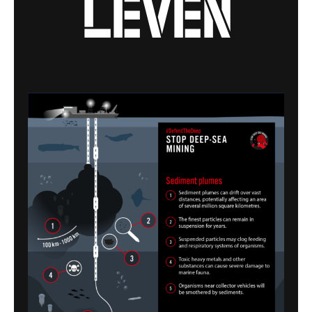
leven