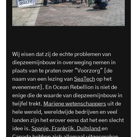
Wij eisen dat zij de echte problemen van
diepzeemijnbouw in overweging nemen in
plaats van te praten over "Voorzorg" [de
naam van een lezing van
SeaTech
op het
evenement]. En Ocean Rebellion is niet de
enige die de waarde van diepzeemijnbouw in
twijfel trekt.
Mariene wetenschappers
uit de
hele wereld, wereldwijde bedrijven en veel
landen zijn het erover eens dat het een slecht
idee is.
Spanje, Frankrijk, Duitsland
en