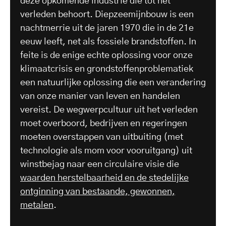
deze opkomende industrie die tot het
verleden behoort. Diepzeemijnbouw is een
nachtmerrie uit de jaren 1970 die in de 21e
eeuw leeft, net als fossiele brandstoffen. In
feite is de enige echte oplossing voor onze
klimaatcrisis en grondstoffenproblematiek
een natuurlijke oplossing die een verandering
van onze manier van leven en handelen
vereist. De wegwerpcultuur uit het verleden
moet overboord, bedrijven en regeringen
moeten overstappen van uitbuiting (met
technologie als mom voor vooruitgang) uit
winstbejag naar een circulaire visie die
waarden herstelbaarheid en de stedelijke
ontginning van bestaande, gewonnen,
metalen
.