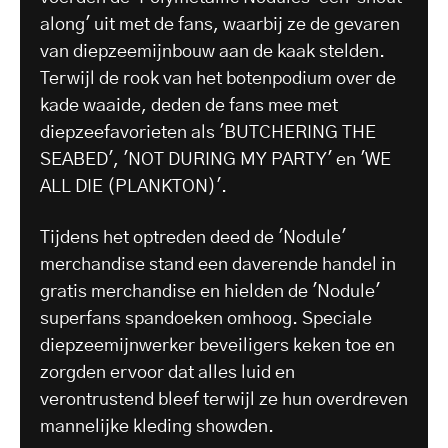
along' uit met de fans, waarbij ze de gevaren
van diepzeemijnbouw aan de kaak stelden.
Terwijl de rook van het botenpodium over de
kade waaide, deden de fans mee met
diepzeefavorieten als 'BUTCHERING THE
SEABED', 'NOT DURING MY PARTY' en 'WE
ALL DIE (PLANKTON)'.
Tijdens het optreden deed de 'Nodule'
merchandise stand een daverende handel in
gratis merchandise en hielden de 'Nodule'
superfans spandoeken omhoog. Speciale
diepzeemijnwerker beveiligers keken toe en
zorgden ervoor dat alles luid en
verontrustend bleef terwijl ze hun overdreven
mannelijke kleding showden.