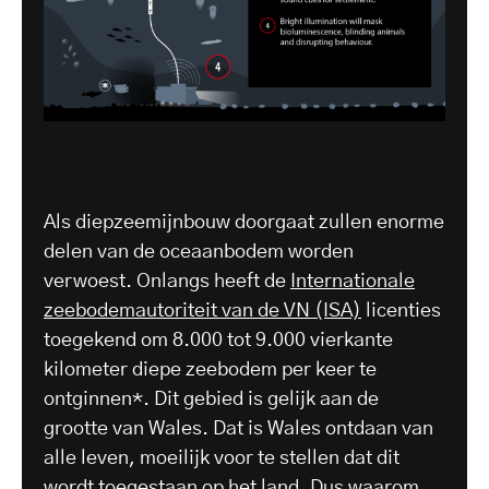
Als diepzeemijnbouw doorgaat zullen enorme
delen van de oceaanbodem worden
verwoest. Onlangs heeft de
Internationale
zeebodemautoriteit van de VN (ISA)
licenties
toegekend om 8.000 tot 9.000 vierkante
kilometer diepe zeebodem per keer te
ontginnen*. Dit gebied is gelijk aan de
grootte van Wales. Dat is Wales ontdaan van
alle leven, moeilijk voor te stellen dat dit
wordt toegestaan op het land. Dus waarom