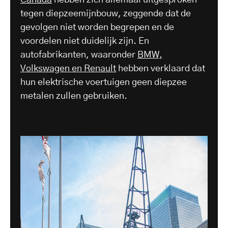
Canada
hebben zich allemaal uitgesproken
tegen diepzeemijnbouw, zeggende dat de
gevolgen niet worden begrepen en de
voordelen niet duidelijk zijn. En
autofabrikanten, waaronder
BMW,
Volkswagen en Renault
hebben verklaard dat
hun elektrische voertuigen geen diepzee
metalen zullen gebruiken.