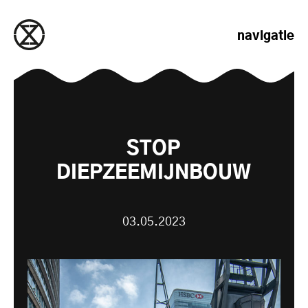
naar de inhoud gaan
navigatie
STOP
DIEPZEEMIJNBOUW
03.05.2023