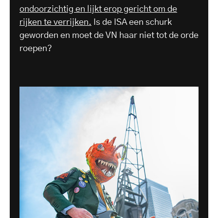
ondoorzichtig en lijkt erop gericht om de
rijken te verrijken.
Is de ISA een schurk
geworden en moet de VN haar niet tot de orde
roepen?