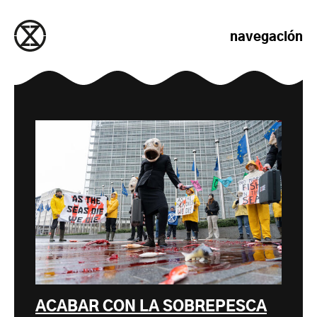
saltar al contenido
navegación
ACABAR CON LA SOBREPESCA