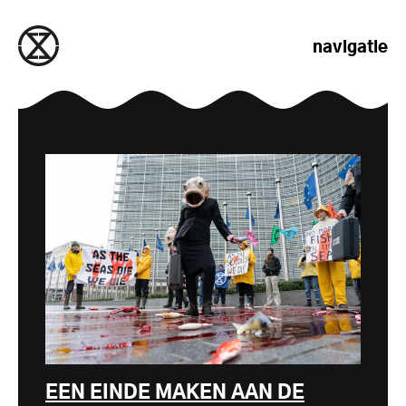
naar de inhoud gaan
navigatie
EEN EINDE MAKEN AAN DE