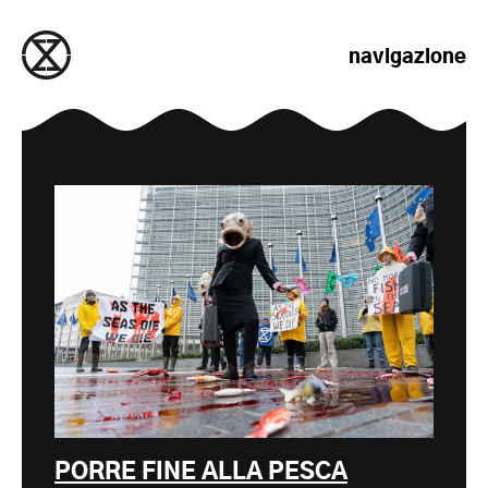
salta al contenuto
navigazione
PORRE FINE ALLA PESCA