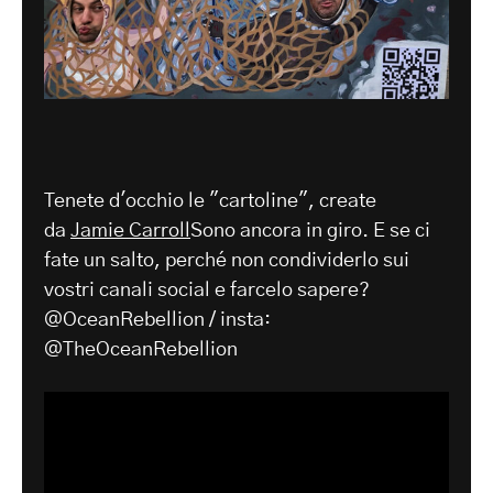
Tenete d'occhio le "cartoline", create
da
Jamie Carroll
Sono ancora in giro. E se ci
fate un salto, perché non condividerlo sui
vostri canali social e farcelo sapere?
@OceanRebellion / insta:
@TheOceanRebellion