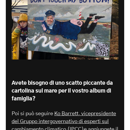
Avete bisogno di uno scatto piccante da
cartolina sul mare per il vostro album di
famiglia?
Poi si può seguire
Ko Barrett, vicepresidente
del Gruppo intergovernativo di esperti sul
cambiamento climatico (IPCC)
e aggiungete il