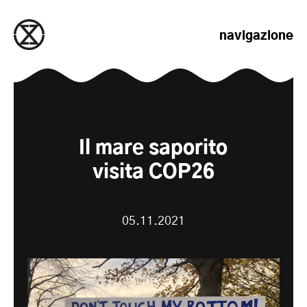
salta al contenuto
navigazione
Il mare saporito
visita COP26
05.11.2021