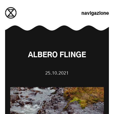
salta al contenuto
navigazione
ALBERO FLINGE
25.10.2021