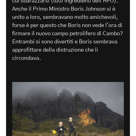
cui sbarazzarsi (tutti ingredienti dell'HFO).
Anche il Primo Ministro Boris Johnson si è
unito a loro, sembravano molto amichevoli,
forse è per questo che Boris non vede l'ora di
firmare il nuovo campo petrolifero di Cambo?
Entrambi si sono divertiti e Boris sembrava
approfittare della distruzione che li
circondava.