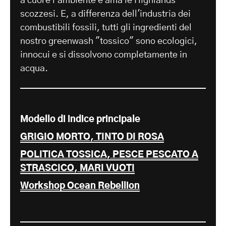
a cuore l'ambiente e ama le Highlands
scozzesi. E, a differenza dell'industria dei
combustibili fossili, tutti gli ingredienti del
nostro greenwash "tossico" sono ecologici,
innocui e si dissolvono completamente in
acqua.
Modello di indice principale
GRIGIO MORTO, TINTO DI ROSA
POLITICA TOSSICA, PESCE PESCATO A
STRASCICO, MARI VUOTI
Workshop Ocean Rebellion