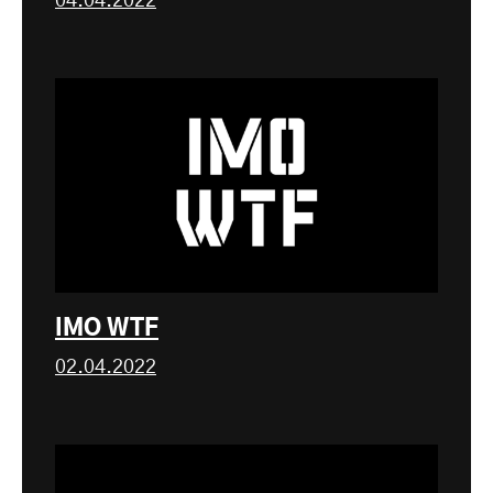
04.04.2022
IMO WTF
02.04.2022