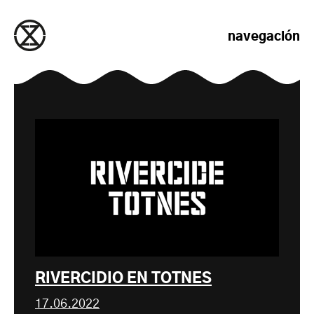
saltar al contenido
navegación
RIVERCIDIO EN TOTNES
17.06.2022