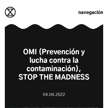
saltar al contenido
navegación
OMI (Prevención y
lucha contra la
contaminación),
STOP THE MADNESS
04.04.2022