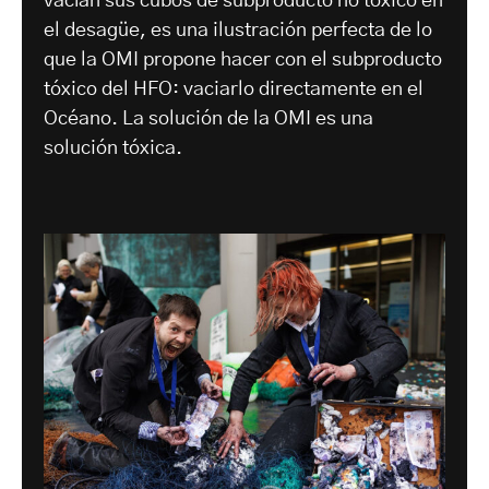
vacían sus cubos de subproducto no tóxico en
el desagüe, es una ilustración perfecta de lo
que la OMI propone hacer con el subproducto
tóxico del HFO: vaciarlo directamente en el
Océano. La solución de la OMI es una
solución tóxica.