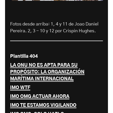
Fotos desde arriba: 1, 4 y 11 de Joao Daniel
Pereira. 2, 3 - 10 y 12 por Crispin Hughes.
Plantilla 404
LA ONU NO ES APTA PARA SU
PROPÓSITO: LA ORGANIZACIÓN
MARÍTIMA INTERNACIONAL
IMO WTF
IMO OMG ACTUAR AHORA
IMO TE ESTAMOS VIGILANDO