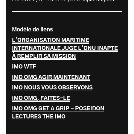
Modèle de liens
L'ORGANISATION MARITIME
INTERNATIONALE JUGE L'ONU INAPTE
À REMPLIR SA MISSION
IMO WTF
IMO OMG AGIR MAINTENANT
IMO NOUS VOUS OBSERVONS
IMO OMG, FAITES-LE
IMO OMG GET A GRIP - POSEIDON
LECTURES THE IMO