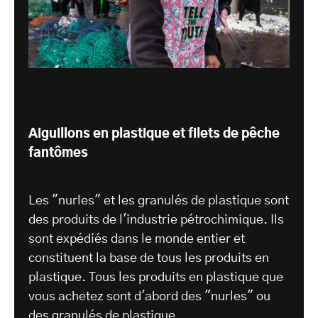
Aiguillons en plastique et filets de pêche
fantômes
Les "nurles" et les granulés de plastique sont
des produits de l'industrie pétrochimique. Ils
sont expédiés dans le monde entier et
constituent la base de tous les produits en
plastique. Tous les produits en plastique que
vous achetez sont d'abord des "nurles" ou
des granulés de plastique.