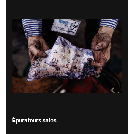
Épurateurs sales