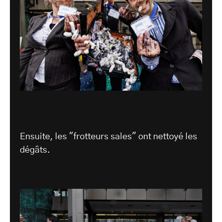
Ensuite, les "frotteurs sales" ont nettoyé les
dégâts.