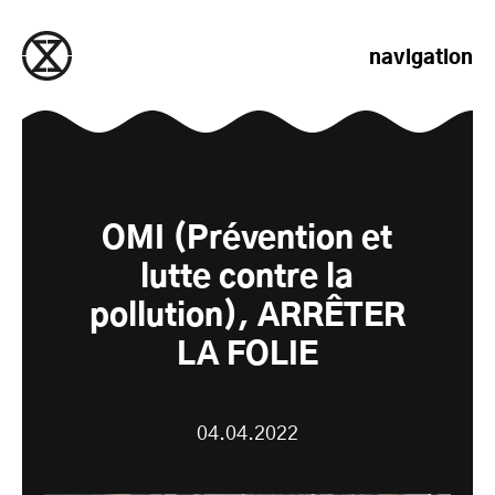
passer au contenu
navigation
OMI (Prévention et
lutte contre la
pollution), ARRÊTER
LA FOLIE
04.04.2022