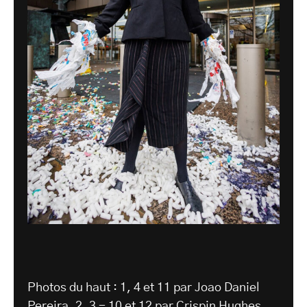
Photos du haut : 1, 4 et 11 par Joao Daniel
Pereira. 2, 3 - 10 et 12 par Crispin Hughes.