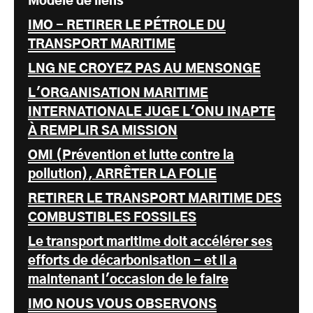
Modèle de liens
IMO - RETIRER LE PÉTROLE DU
TRANSPORT MARITIME
LNG NE CROYEZ PAS AU MENSONGE
L'ORGANISATION MARITIME
INTERNATIONALE JUGE L'ONU INAPTE
À REMPLIR SA MISSION
OMI (Prévention et lutte contre la
pollution), ARRÊTER LA FOLIE
RETIRER LE TRANSPORT MARITIME DES
COMBUSTIBLES FOSSILES
Le transport maritime doit accélérer ses
efforts de décarbonisation - et il a
maintenant l'occasion de le faire
IMO NOUS VOUS OBSERVONS