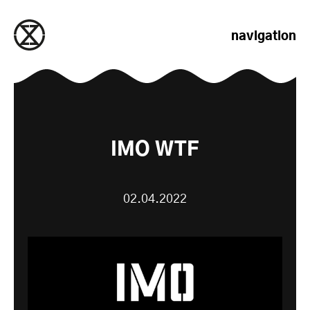
passer au contenu
navigation
IMO WTF
02.04.2022