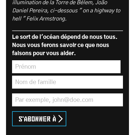
illumination de la Torre de Bélem, João
Daniel Pereira, ci-dessous " on a highway to
hell " Felix Armstrong.
Le sort de l'océan dépend de nous tous.
Nous vous ferons savoir ce que nous
faisons pour vous aider.
Prénom
*
Nom de famille
*
Adresse électronique
*
S'abonner à