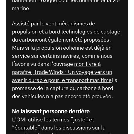
hautement toxique pour les humains et la vie
marine.
Assisté par le vent
mécanismes de
propulsion
et à bord
technologies de captage
du carbone
ont également été proposées.
Mais si la propulsion éolienne est déjà en
service sur certains navires, comme nous
l'avons vu dans l'ouvrage
mon livre à
paraître, Trade Winds : Un voyage vers un
avenir durable pour le transport maritime
La
promesse de la capture du carbone à bord
des véhicules n'a pas encore été prouvée.
Ne laissant personne derrière
L'OMI utilise les termes
"juste" et
"équitable"
dans les discussions sur la