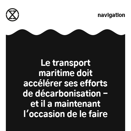
passer au contenu
navigation
Le transport
maritime doit
accélérer ses efforts
de décarbonisation -
et il a maintenant
l'occasion de le faire