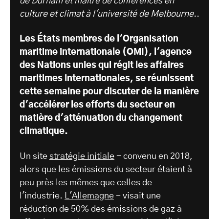
de Durham et maître de conférences en
culture et climat à l'université de Melbourne.
.
Les États membres de l'Organisation
maritime internationale (OMI), l'agence
des Nations unies qui régit les affaires
maritimes internationales, se réunissent
cette semaine pour discuter de la manière
d'accélérer les efforts du secteur en
matière d'atténuation du changement
climatique.
Un site
stratégie initiale
- convenu en 2018,
alors que les émissions du secteur étaient à
peu près les mêmes que celles de
l'industrie.
L'Allemagne
- visait une
réduction de 50% des émissions de gaz à