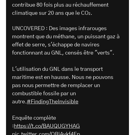
contribue 80 fois plus au réchauffement
climatique sur 20 ans que le CO₂.
UNCOVERED : Des images infrarouges
montrent que du méthane, un puissant gaz à
effet de serre, s'échappe de navires
fonctionnant au GNL, censés être "verts".
L'utilisation du GNL dans le transport
maritime est en hausse. Nous ne pouvons
pas nous permettre de remplacer un
combustible fossile par un
autre.
#FindingTheInvisible
Enquête complète
:
https://t.co/BAUQUGYHAG
pic.twitter.com/ORiAvkf4Ep