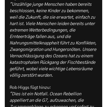
"Unzählige junge Menschen haben bereits
beschlossen, keine Kinder zu bekommen,
weil die Zukunft, die sie erwartet, einfach zu
hart ist. Viele Menschen leiden bereits unter
extremen Wetterbedingungen, die
Ernteerträge fallen aus, und die
Nahrungsmittelknappheit führt zu Konflikten,
Zwangsmigration und Hungersnöten. Unsere
Vernachlässigung des Ozeans hat zu einem
katastrophalen Rückgang der Fischbestände
geführt, wobei viele wichtige Lebensräume
völlig zerstört wurden.
Rob Higgs fügt hinzu:
"Dies ist ein Notfall. Ocean Rebellion
appelliert an die G7, aufzuwachen, die
Zusammenhänge zu erkennen und sofort zu