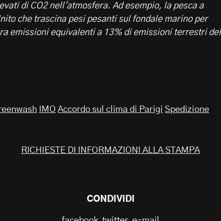
levati di CO2 nell'atmosfera. Ad esempio, la pesca a
nito che trascina pesi pesanti sul fondale marino per
ra emissioni equivalenti a 13% di emissioni terrestri del
reenwash
IMO
Accordo sul clima di Parigi
Spedizione
RICHIESTE DI INFORMAZIONI ALLA STAMPA
CONDIVIDI
facebook
twitter
e-mail