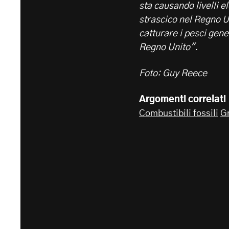
sta causando livelli e
strascico nel Regno U
catturare i pesci gene
Regno Unito".
Foto: Guy Reece
Argomenti correlati
Combustibili fossili
G