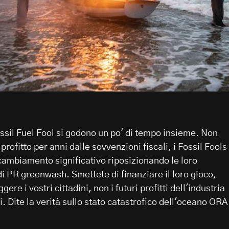
ossil Fuel Fool si godono un po' di tempo insieme. Non
 profitto per anni dalle sovvenzioni fiscali, i Fossil Fools
ambiamento significativo riposizionando le loro
i PR greenwash. Smettete di finanziare il loro gioco,
ere i vostri cittadini, non i futuri profitti dell'industria
i. Dite la verità sullo stato catastrofico dell'oceano ORA