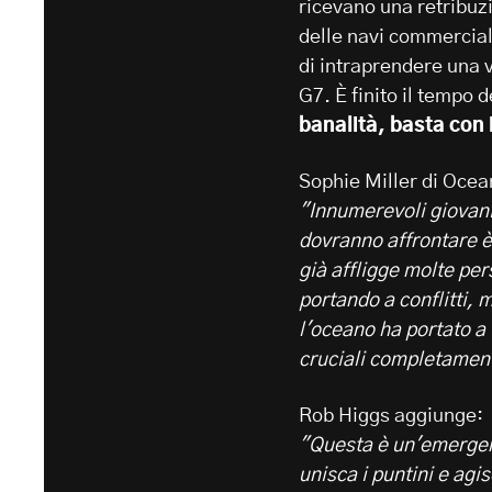
ricevano una retribuz
delle navi commercial
di intraprendere una ve
G7. È finito il tempo d
banalità, basta con
Sophie Miller di Ocea
"Innumerevoli giovani 
dovranno affrontare è
già affligge molte per
portando a conflitti, 
l'oceano ha portato a u
cruciali completament
Rob Higgs aggiunge:
"Questa è un'emergenz
unisca i puntini e ag