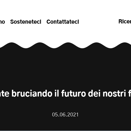
Rice
mo
Sosteneteci
Contattateci
te bruciando il futuro dei nostri f
05.06.2021