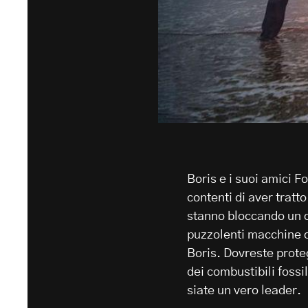
Boris e i suoi amici F
contenti di aver tratto
stanno bloccando un c
puzzolenti macchine d
Boris. Dovreste protegg
dei combustibili fossil
siate un vero leader.