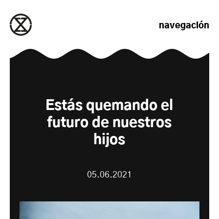
saltar al contenido
navegación
Estás quemando el
futuro de nuestros
hijos
05.06.2021