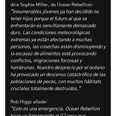
dice Sophie Miller, de Ocean Rebellion:
"Innumerables jóvenes ya han decidido no
tener hijos porque el futuro al que se
enfrentarán es sencillamente demasiado
duro. Las condiciones meteorológicas
extremas ya están afectando a muchas
personas, las cosechas están disminuyendo y
la escasez de alimentos está provocando
conflictos, migraciones forzosas y
hambrunas. Nuestro desprecio por el océano
ha provocado un descenso catastrófico de las
poblaciones de peces, con muchos hábitats
cruciales totalmente destruidos."
Rob Higgs añade:
"Esto es una emergencia. Ocean Rebellion
hace un llamamiento al G7 para que