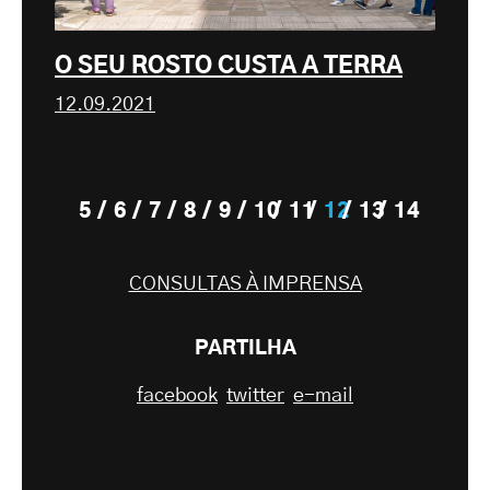
O SEU ROSTO CUSTA A TERRA
12.09.2021
5
6
7
8
9
10
11
12
13
14
CONSULTAS À IMPRENSA
PARTILHA
facebook
twitter
e-mail