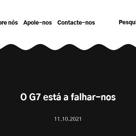
Pesqu
bre nós
Apoie-nos
Contacte-nos
O G7 está a falhar-nos
11.10.2021