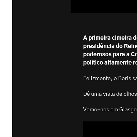
A primeira cimeira 
presidência do Rein
poderosos para a C
político altamente
Felizmente, o Boris s
Dê uma vista de olhos
Vemo-nos em Glasgow