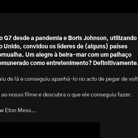
do G7 desde a pandemia e Boris Johnson, utilizando
o Unido, convidou os líderes de (alguns) países
ornualha. Um alegre à beira-mar com um palhaço
 remunerado como entretenimento? Definitivamente
aiu de lá e conseguiu apanhá-lo no acto de pegar de volt
 ao nosso filme e descubra o que ele conseguiu fazer.
 Eton Mess...