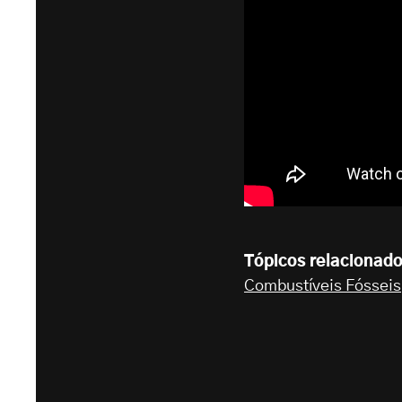
Tópicos relacionad
Combustíveis Fósseis