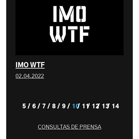
IMO WTF
02.04.2022
5
6
7
8
9
10
11
12
13
14
CONSULTAS DE PRENSA