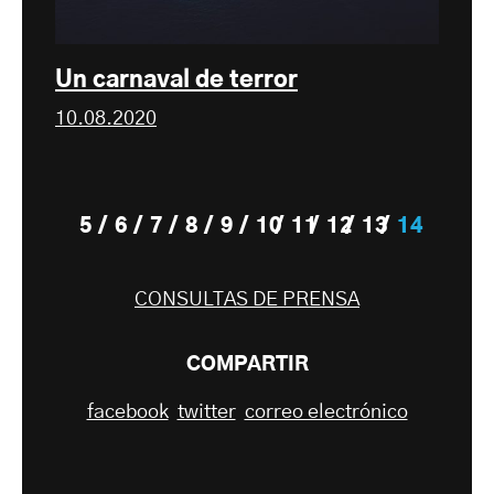
Un carnaval de terror
10.08.2020
5
6
7
8
9
10
11
12
13
14
CONSULTAS DE PRENSA
COMPARTIR
facebook
twitter
correo electrónico