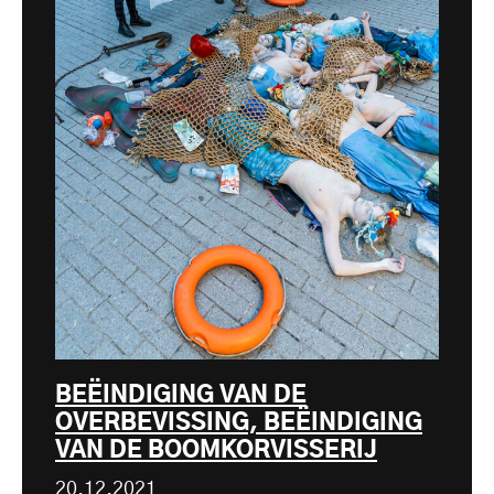
BEËINDIGING VAN DE
OVERBEVISSING, BEËINDIGING
VAN DE BOOMKORVISSERIJ
20.12.2021