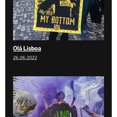
Olá Lisboa
26.06.2022