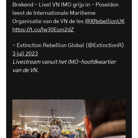
Brekend - Live! VN IMO grijp in - Poseidon
leest de Internationale Maritieme
Organisatie van de VN de les
@XRebellionUK
https://t.co/lw30Esm2dZ
- Extinction Rebellion Global (@ExtinctionR)
3 juli 2023
Livestream vanuit het IMO-hoofdkwartier
van de VN
.