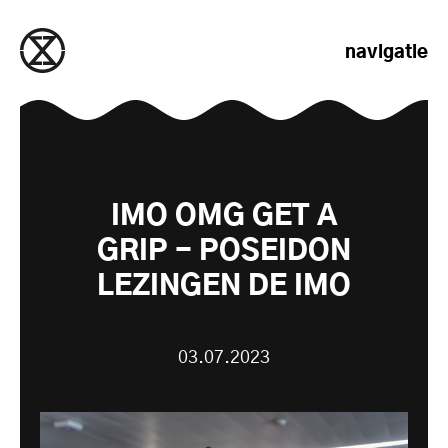
naar de inhoud gaan
navigatie
IMO OMG GET A
GRIP - POSEIDON
LEZINGEN DE IMO
03.07.2023