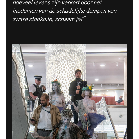
hoeveel levens zijn verkort door het
inademen van de schadelijke dampen van
zware stookolie, schaam je!"