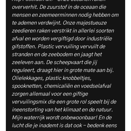
oververhit. De zuurstof in de oceaan die
mensen en zeemeerminnen nodig hebben om
te ademen verdwijnt. Onze majestueuze
zeedieren raken verstrikt in allerlei soorten
afval en worden vergiftigd door industriële
gifstoffen. Plastic vervuiling vervuilt de
stranden en de zeebodem en jaagt het
zeeleven aan. De scheepvaart die jij
reguleert, draagt hier in grote mate aan bij.
Olielekkages, plastic knobbeltjes,
spooknetten, chemicaliën en voedselafval
zorgen allemaal voor een giftige
vervuilingsmix die een grote rol speelt bij de
ineenstorting van het klimaat en de natuur.
Mijn waterrijk wordt onbewoonbaar! En de
lucht die je inademt is dat ook - bedenk eens