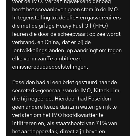
voor de IMO. Verbazingwekkend genoeg
heeft het oceaanleven geen stem in de IMO.
In tegenstelling tot de olie- en gasvervuilers
die met de giftige Heavy Fuel Oil (HFO)
leuren die door de scheepvaart op zee wordt
verbrand, en China, dat er bij de
'ontwikkelingslanden' op aandringt om tegen
elke vorm van
Te ambitieuze
emissiereductiedoelstellingen
.
Poseidon had al een brief gestuurd naar de
secretaris-generaal van de IMO, Kitack Lim,
die hij negeerde. Hierdoor had Poseidon
geen andere keuze dan zijn waterige rijk te
verlaten om het IMO hoofdkwartier te
infiltreren en, als staatshoofd van 71% van
het aardoppervlak, direct zijn bevelen