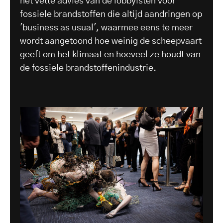
het vette advies van de lobbyisten voor
fossiele brandstoffen die altijd aandringen op
'business as usual', waarmee eens te meer
wordt aangetoond hoe weinig de scheepvaart
geeft om het klimaat en hoeveel ze houdt van
de fossiele brandstoffenindustrie.