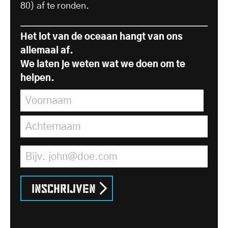
80) af te ronden.
Het lot van de oceaan hangt van ons
allemaal af.
We laten je weten wat we doen om te
helpen.
Voornaam
*
Achternaam
*
E-mailadres
*
Inschrijven