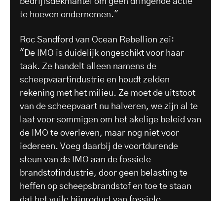
bedrijfsdekmantel om geen dringende actie
te hoeven ondernemen."
Roc Sandford van Ocean Rebellion zei:
"De IMO is duidelijk ongeschikt voor haar
taak. Ze handelt alleen namens de
scheepvaartindustrie en houdt zelden
rekening met het milieu. Ze moet de uitstoot
van de scheepvaart nu halveren, we zijn al te
laat voor sommigen om het akelige beleid van
de IMO te overleven, maar nog niet voor
iedereen. Voeg daarbij de voortdurende
steun van de IMO aan de fossiele
brandstofindustrie, door geen belasting te
heffen op scheepsbrandstof en toe te staan
dat het vuile bijproduct van fossiele
brandstof, HFO, op zee wordt verbrand, plus