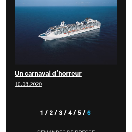
Un carnaval d'horreur
10.08.2020
1
2
3
4
5
6