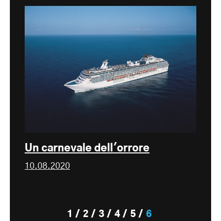
Un carnevale dell'orrore
10.08.2020
1
2
3
4
5
6