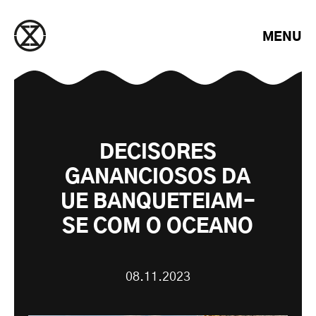
Saltar para o conteúdo
MENU
DECISORES
GANANCIOSOS DA
UE BANQUETEIAM-
SE COM O OCEANO
08.11.2023