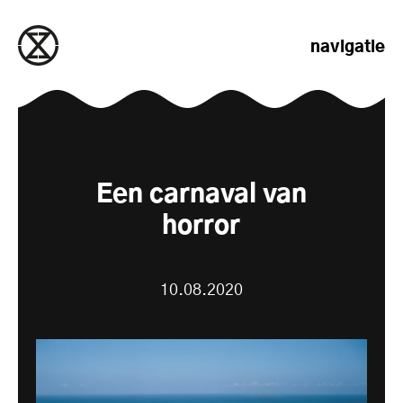
naar de inhoud gaan
navigatie
Een carnaval van
horror
10.08.2020