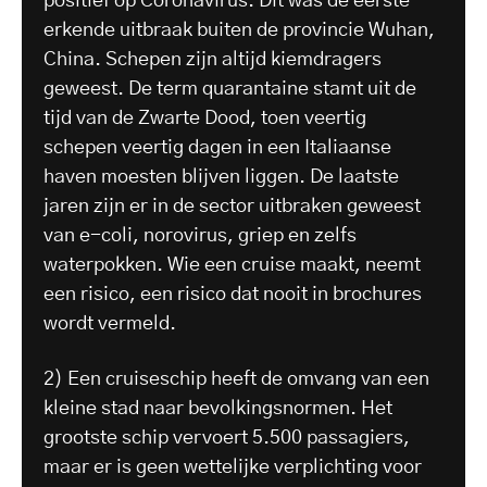
positief op Coronavirus. Dit was de eerste
erkende uitbraak buiten de provincie Wuhan,
China. Schepen zijn altijd kiemdragers
geweest. De term quarantaine stamt uit de
tijd van de Zwarte Dood, toen veertig
schepen veertig dagen in een Italiaanse
haven moesten blijven liggen. De laatste
jaren zijn er in de sector uitbraken geweest
van e-coli, norovirus, griep en zelfs
waterpokken. Wie een cruise maakt, neemt
een risico, een risico dat nooit in brochures
wordt vermeld.
2) Een cruiseschip heeft de omvang van een
kleine stad naar bevolkingsnormen. Het
grootste schip vervoert 5.500 passagiers,
maar er is geen wettelijke verplichting voor